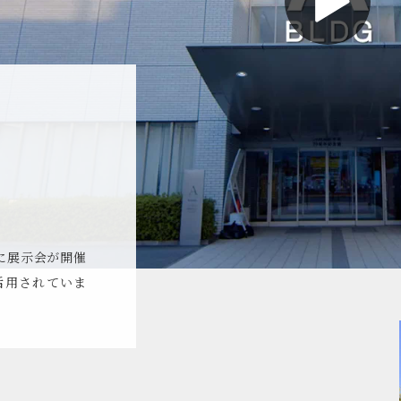
に展示会が開催
活用されていま