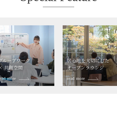
グループワーク
居心地を大切にした
×
共創空間
オープンラウンジ
ead more
read more