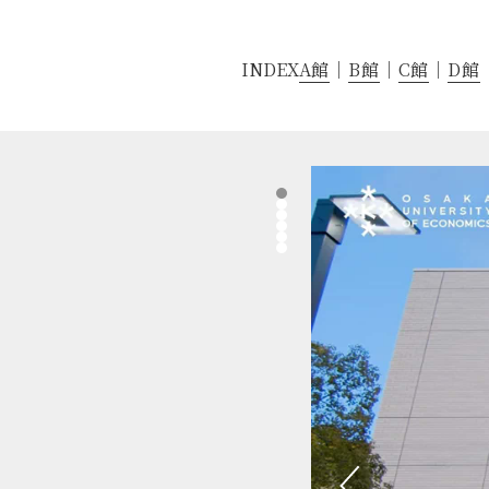
INDEX
A館
B館
C館
D館