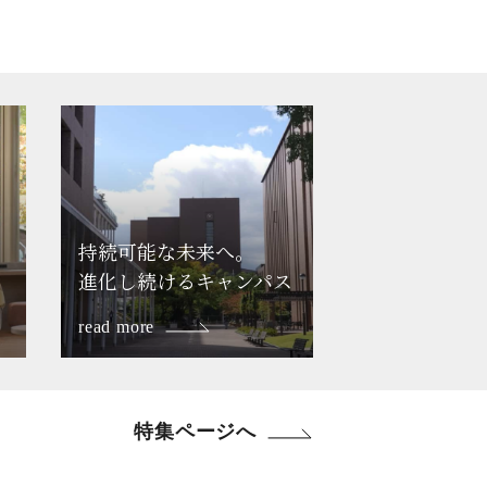
持続可能な未来へ。
進化し続ける
キャンパス
read more
特集ページへ