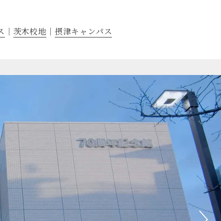
ス
茨木校地
摂津キャンパス