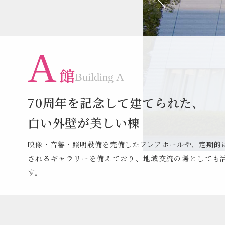
A
館
Building A
70周年を記念して建てられた、
白い外壁が美しい棟
映像・音響・照明設備を完備したフレアホールや、定期的
されるギャラリーを備えており、地域交流の場としても
す。