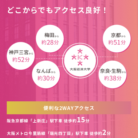
どこからでもアクセス良好！
便利な
2WAY
アクセス
15
阪急京都線「上新庄」駅下車 徒歩約
分
2
大阪メトロ今里筋線「瑞光四丁目」駅下車 徒歩約
分