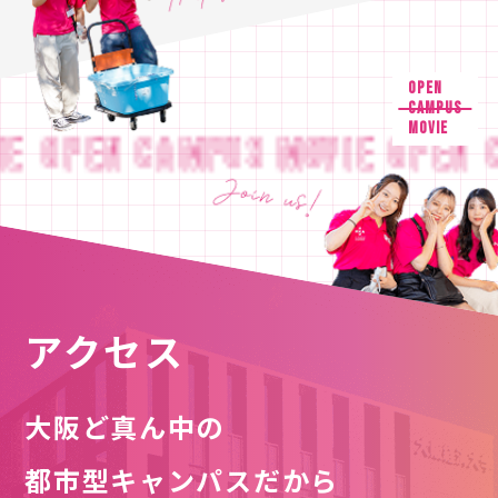
OPEN
CAMPUS
MOVIE
EN CAMPUS MOVIE
OPEN CAMPU
アクセス
大阪ど真ん中の
都市型キャンパスだから