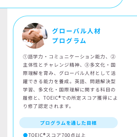
グローバル人材
プログラム
①語学力・コミュニケーション能力、②
主体性とチャレンジ精神、③多文化・国
際理解を育み、グローバル人材として活
躍できる能力を養成。英語、問題解決型
学習、多文化・国際理解に関する科目の
履修と、TOEIC®での所定スコア獲得によ
り修了認定されます。
プログラムを通した目標
TOEIC®スコア700点以上