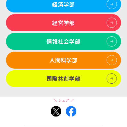
経済学部
経営学部
情報社会学部
人間科学部
国際共創学部
シェア