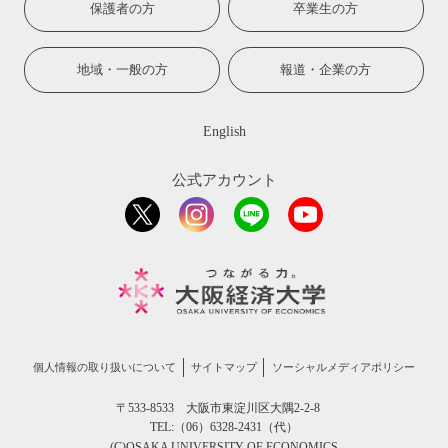
保護者の方
卒業生の方
地域・一般の方
報道・企業の方
English
公式アカウント
個人情報の取り扱いについて
サイトマップ
ソーシャルメディアポリシー
〒533-8533 大阪市東淀川区大隅2-2-8
TEL:（06）6328-2431（代）
(C)OSAKA UNIVERSITY OF ECONOMICS