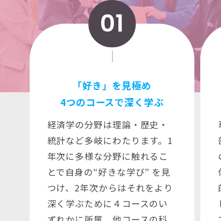
01
「好き」を見極め
4つのコースで深く学ぶ
経済学の分野は理論・歴史・
統計など多岐にわたります。1
年次に多様な分野に触れるこ
とで自身の“好きな学び” を見
つけ、2年次からはそれをより
深く学ぶために４コースのい
ずれかに所属。他コースの科