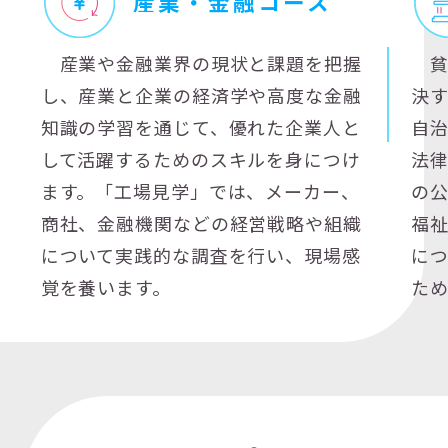
産業・金融コース
産業や金融業界の現状と課題を把握
貧
し、産業と企業の経済学や高度な金融
決
知識の学習を通じて、優れた企業人と
自
して活躍するためのスキルを身につけ
法
ます。「工場見学」では、メーカー、
の
商社、金融機関などの経営戦略や組織
福
について実践的な調査を行い、現場感
に
覚を養います。
た