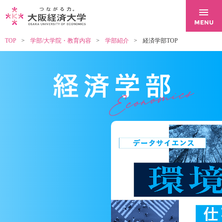
TOP
学部/大学院・教育内容
学部紹介
経済学部TOP