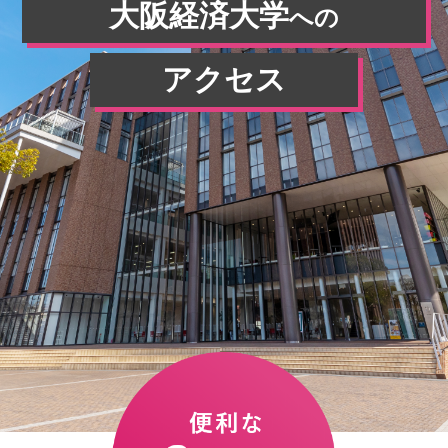
大阪経済大学
への
アクセス