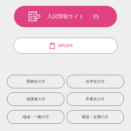
入試情報サイト
資料請求
受験生の方
在学生の方
保護者の方
卒業生の方
地域・一般の方
報道・企業の方