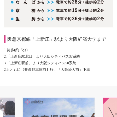
阪急京都線「上新庄」駅より大阪経済大学まで
1.徒歩(約15分)
2.「上新庄駅北口」より大阪シティバス37系統
3.「上新庄駅前」より大阪シティバス50系統
2.3.ともに【井高野車庫前】行、「大阪経大前」下車