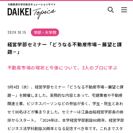
2024.10.15
学部・大学院
経営学部セミナー「どうなる不動産市場－展望と課
題－」
不動産市場の現状と今後について、3人のプロに学ぶ
9月4日（水）、経営学部セミナー「どうなる不動産市場－展望と課
題－」を開催しました。実務的な内容とあって、宅建業者や不動産
関連士業、ビジネスパーソンなどの参加が多く、学生・院生とあわ
せて80名ほどが集まりました。セミナーは江島由裕経営学部長の挨
拶からスタート。「2024年は、本学経営学部創設60周年、経営学部
ビジネス法学科創設20周年となる記念すべき年です。これまでスタ