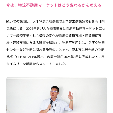
今後、物流不動産マーケットはどう変わるかを考える
続いての講演は、大手物流会社勤務で本学非常勤講師でもある井門
晃氏による「2024年を迎えた物流業界と物流不動産マーケットにつ
いて－経済産業・社会構造の変化が物流の賃貸市場・投資売買市
場・建設市場に与える影響を解説」。物流不動産とは、倉庫や物流
センターなど物流に関わる施設のことです。茨木市に最先端の物流
拠点「GLP ALFALINK茨木」の第一弾が2024年8月に完成したという
タイムリーな話題からスタートしました。