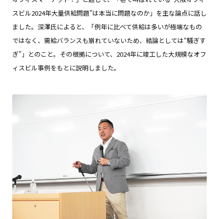
スビル2024年大量供給問題”は本当に問題なのか」を主な論点に話し
ました。深澤氏によると、「例年に比べて供給は多いが極端なもの
ではなく、需給バランスも崩れていないため、結論としては“騒ぎす
ぎ”」とのこと。その根拠について、2024年に竣工した大規模なオフ
ィスビル事例をもとに説明しました。