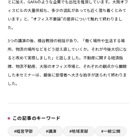
とに加え、GAFAのような企業でも出社を推奨しています。大阪オフ
ィスビルの大量供給も、多少の混乱があっても近く落ち着くとみて
います」と、“オフィス不要論”の是非について触れて終わりまし
た。
3つの講演の後、橋谷教授の総括があり、「働く場所や生活する場
所、物流の場所などをどう捉え直していくか。それが今後大切にな
ると改めて実感しました」と話しました。不動産に関する経済指
標、物流不動産、大阪のオフィス市場と、それぞれの観点から展開
した本セミナーは、最後に登壇者へ大きな拍手が送られて終わりま
した。
この記事のキーワード
#経営学部
#講演
#地域貢献
#一般公開