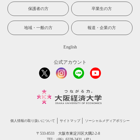
保護者の方
卒業生の方
地域・一般の方
報道・企業の方
English
公式アカウント
個人情報の取り扱いについて
サイトマップ
ソーシャルメディアポリシー
〒533-8533 大阪市東淀川区大隅2-2-8
TEL:（06）6328-2431（代）