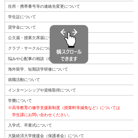
住所・携帯番号等の連絡先変更について
学生証について
奨学金について
公欠届・授業欠席届について
クラブ・サークルについて
悩みや心配事の相談（個別相談/要予約）
海外留学、短期語学研修について
就職活動について
インターンシップや資格取得について
学費について
※高等教育の修学支援新制度（授業料等減免など）については
学生課にお問い合わせください。
入学式、卒業式について
大阪経済大学後援会（保護者会）について