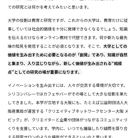
ての研究とは何かを考えてみたいと思います。
大学の役割は教育と研究ですが、これからの大学は、教育だけに従
事していては社会的価値を十分に発揮できなくなるでしょう。知識
を伝えるだけならオンライン教材で代替できます。何か新たな最先
端の知見を発信することが必須となります。そこで、
大学としての
価値を生み出すために必要となるのが「創発」であり、知識が自然
と集まり、入り混じりながら、新しく価値が生み出される“結接
点”としての研究の場が重要になります。
イノベーションを生み出すには、人々が交流する環境が大切です。
シリコンバレーではカフェやバーがその場として大きな役割を果た
してきました。本学が立地する大阪にも、たとえば公益財団法人大
阪産業局が運営する「クリエイティブネットワークセンター大阪 メ
ビック」が、クリエイターと企業や団体がつながるコミュニティづ
くりを支援しています。学内に、いつでも議論したり疑問を語り合
える研究サロンのような場所ができるといいなと思います。