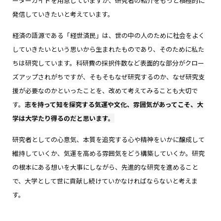
ーターガイドを用意していますが、研究者の紹介をもっと積極的に
発信していきたいと考えています。
経済の語源である「経世済民」は、世の中の人のために社会をよく
していきたいという思いから生まれたものであり、そのために私た
ちは研究しています。科研費の採択件数など表面的な部分がクロー
ズアップされがちですが、そもそもなぜ研究するのか、なぜ研究支
援が必要なのかといったことを、改めて考えてみることも大切で
す。
志を持って知を探究する気運や文化、雰囲気があってこそ、大
学は大学たり得るのだと思います。
研究者としての心意気、本質を追究する心や精神をいかに醸成して
維持していくか、気運を高める雰囲気をどう構築していくか。研究
の根本にある想いを大事にしながら、先進的な研究を進めること
で、大学として世に貢献し続けていかなければならないと考えま
す。