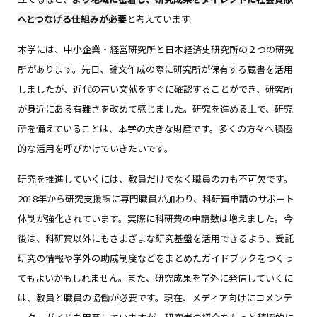
へとつなげる仕組みが必要
と考えています。
本学には、中小企業・経営研究所と日本経済史研究所の２つの研究
所があります。先日、論文作成の際に研究所が保有する蔵書を活用
しましたが、近代の古い文献をすぐに確認することができ、研究所
が身近にある有難さを改めて感じました。研究を進める上で、研究
所を備えていることは、本学の大きな財産です。多くの方々へ積極
的な活用を呼びかけていきたいです。
研究を推進していくには、教員だけでなく職員の力も不可欠です。
2018年から研究支援課に専門職員が加わり、科研費申請のサポート
体制が強化されています。実際に科研費の申請数は増えました。今
後は、科研費以外にもさまざまな研究基盤を活用できるよう、受託
研究の情報や学外の助成制度などをまとめたガイドブックをつくっ
てもよいかもしれません。また、研究成果を学外に発信していくに
は、教員と職員の協働が必要です。現在、メディア向けにコメンテ