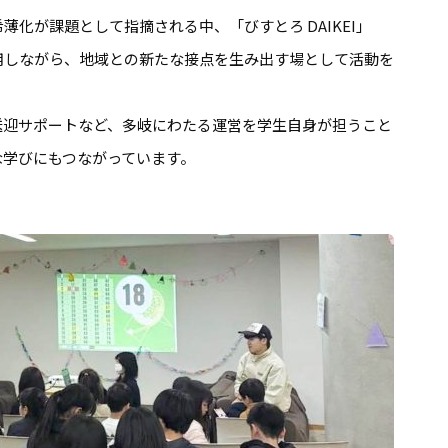
化が課題として指摘される中、「びすとろ DAIKEI」
用しながら、地域との新たな接点を生み出す場として活動を
送迎サポートなど、多岐にわたる運営を学生自身が担うこと
な学びにもつながっています。