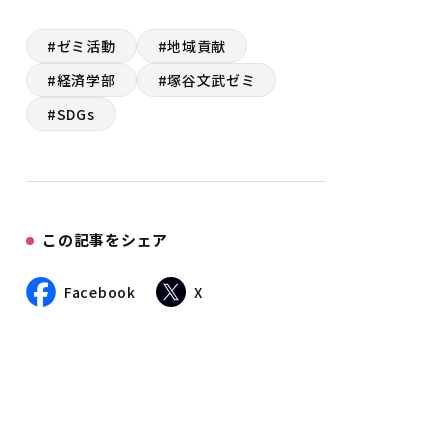
#ゼミ活動
#地域貢献
#経済学部
#塚谷文武ゼミ
#SDGs
この記事をシェア
Facebook
X