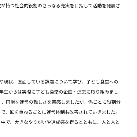
堂が持つ社会的役割のさらなる充実を目指して活動を発展さ
割や現状、直面している課題について学び、子ども食堂への
3年生からは実際に子ども食堂の企画・運営に取り組みまし
く、円滑な運営の難しさを実感しましたが、係ごとに役割分
とで、回を重ねるごとに運営体制も改善されていきました。
る中で、大きなやりがいや達成感を得るとともに、人と人と