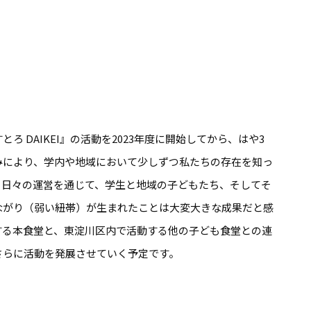
 DAIKEI』の活動を2023年度に開始してから、はや3
みにより、学内や地域において少しずつ私たちの存在を知っ
、日々の運営を通じて、学生と地域の子どもたち、そしてそ
ながり（弱い紐帯）が生まれたことは大変大きな成果だと感
する本食堂と、東淀川区内で活動する他の子ども食堂との連
さらに活動を発展させていく予定です。