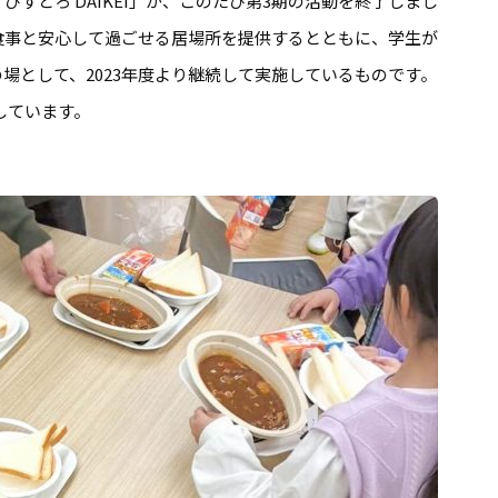
すとろ DAIKEI」が、このたび第3期の活動を終了しまし
食事と安心して過ごせる居場所を提供するとともに、学生が
場として、2023年度より継続して実施しているものです。
しています。