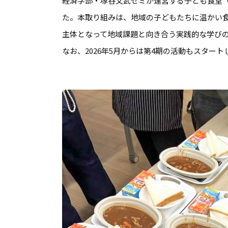
経済学部・塚谷文武ゼミが運営する子ども食堂「び
た。本取り組みは、地域の子どもたちに温かい
主体となって地域課題と向き合う実践的な学びの
なお、2026年5月からは第4期の活動もスタート