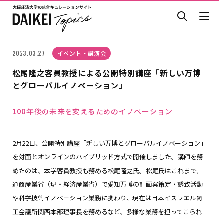
2023.03.27
イベント・講演会
松尾隆之客員教授による公開特別講座「新しい万博
とグローバルイノベーション」
100年後の未来を変えるためのイノベーション
2月22日、公開特別講座「新しい万博とグローバルイノベーション」
を対面とオンラインのハイブリッド方式で開催しました。講師を務
めたのは、本学客員教授も務める松尾隆之氏。松尾氏はこれまで、
通商産業省（現・経済産業省）で愛知万博の計画案策定・誘致活動
や科学技術イノベーション業務に携わり、現在は日本イスラエル商
工会議所関西本部理事長を務めるなど、多様な業務を担ってこられ