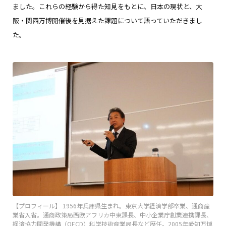
ました。これらの経験から得た知見をもとに、日本の現状と、大
阪・関西万博開催後を見据えた課題について語っていただきまし
た。
【プロフィール】 1956年兵庫県生まれ。東京大学経済学部卒業、通商産
業省入省。通商政策局西欧アフリカ中東課長、中小企業庁創業連携課長、
経済協力開発機構（OECD）科学技術産業局長など歴任。2005年愛知万博