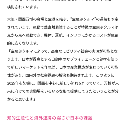
検討されています。
大阪・関西万博の会場と空港を結ぶ、“空飛ぶクルマ”の運航も予定
されています。電動で垂直離着陸することが特徴の空飛ぶクルマは
点から点へ移動でき、機体、運航、インフラにかかるコストが飛躍
的に安くなります。
「空飛ぶクルマによって、高度なモビリティ社会の実現が可能とな
ります。日本が得意とする自動車のサプライチェーンと部材を使っ
て新しいマーケットを作れば、日本の産業構造が変わっていく可能
性があり、国内外の社会課題の解決も期待されます。このように
2025年を契機に、関西を中心に新しい流れを作っていく。万博が未
来に向けての実験場をいろいろな形で提供してきたということが分
かると思います」
知的生産性と海外連携の弱さが日本の課題