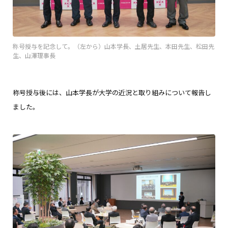
称号授与を記念して。（左から）山本学長、土居先生、本田先生、松田先
生、山澤理事長
称号授与後には、山本学長が大学の近況と取り組みについて報告し
ました。