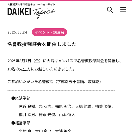
2025.03.24
イベント・講演会
名誉教授懇談会を開催しました
2025年3月7日（金）に大隅キャンパスで名誉教授懇談会を開催し、
19名の先生方にお越しいただきました。
ご参加いただいた名誉教授（学部別五十音順、敬称略）
-------------------------------------------------------------------------
●経済学部
家近 良樹、泉 弘志、梅原 英治、大橋 範雄、楠葉 隆徳、
櫻井 幸男、德永 光俊、山本 恒人
●経営学部
北村 實、本田 良巳、六浦 英文