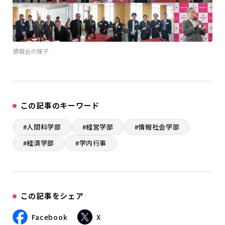
懇親会の様子
この記事のキーワード
#人間科学部
#経営学部
#情報社会学部
#経済学部
#学内行事
この記事をシェア
Facebook
X