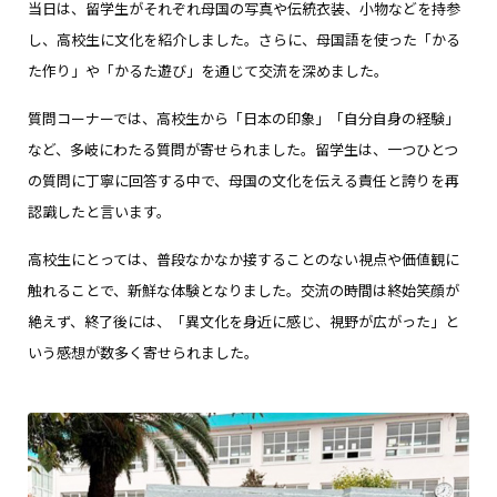
当日は、留学生がそれぞれ母国の写真や伝統衣装、小物などを持参
し、高校生に文化を紹介しました。さらに、母国語を使った「かる
た作り」や「かるた遊び」を通じて交流を深めました。
質問コーナーでは、高校生から「日本の印象」「自分自身の経験」
など、多岐にわたる質問が寄せられました。留学生は、一つひとつ
の質問に丁寧に回答する中で、母国の文化を伝える責任と誇りを再
認識したと言います。
高校生にとっては、普段なかなか接することのない視点や価値観に
触れることで、新鮮な体験となりました。交流の時間は終始笑顔が
絶えず、終了後には、「異文化を身近に感じ、視野が広がった」と
いう感想が数多く寄せられました。