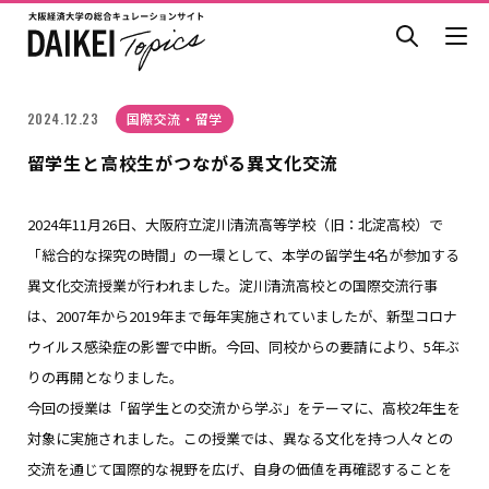
2024.12.23
国際交流・留学
留学生と高校生がつながる異文化交流
2024年11月26日、大阪府立淀川清流高等学校（旧：北淀高校）で
「総合的な探究の時間」の一環として、本学の留学生4名が参加する
異文化交流授業が行われました。淀川清流高校との国際交流行事
は、2007年から2019年まで毎年実施されていましたが、新型コロナ
ウイルス感染症の影響で中断。今回、同校からの要請により、5年ぶ
りの再開となりました。
今回の授業は「留学生との交流から学ぶ」をテーマに、高校2年生を
対象に実施されました。この授業では、異なる文化を持つ人々との
交流を通じて国際的な視野を広げ、自身の価値を再確認することを