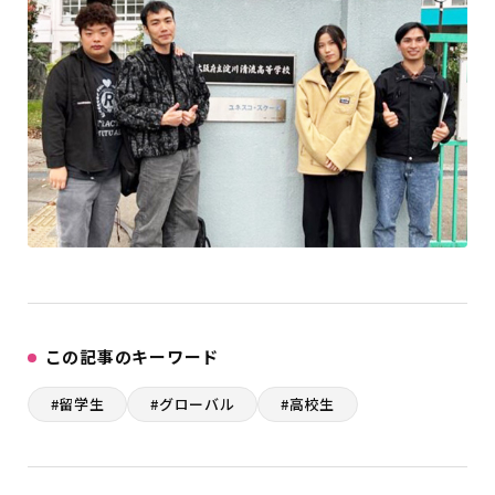
この記事のキーワード
#留学生
#グローバル
#高校生