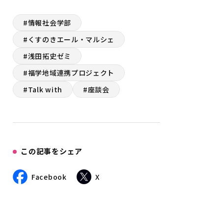
#情報社会学部
#くすのきエール・マルシェ
#浅田拓史ゼミ
#福学地域連携プロジェクト
#Talk with
#座談会
この記事をシェア
Facebook
X