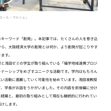
エール・マルシェ」
なキーワード「創発」。本記事では、たくさんの人を巻き込
から、大阪経済大学の創発とは何か、より創発が起こりやす
きます。
授と浅田ゼミの学生が取り組んでいる「福学地域連携プロジ
トナーシップをめざすユニークな活動です。学内はもちろん
広い活動に進展していく可能性を秘めています。浅田准教授
て、学長がお話をうかがいました。その内容を前後編に分け
た経緯と、最初の取り組みとして現在も継続的に行われてい
届けします。