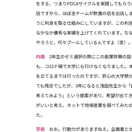
をする、つまりPDCAサイクルを実践してもら
店ですから、ほぼ全チームが飲食の店を出店しま
うに利息を取る仕組みにしていますが、この利息を
なかなか優秀な実績を上げてくれています。ち
やろうと、代々プールしているんですよ（笑）
内橋
2年生のゼミ選択の際にこの創業体験の話
も、コロナ禍で大学にも行けなくなりました。
を立てるまでは行ったのですが、肝心の大学祭
ても残念でしたが、3年になると浅田先生から「
考えてみよう」という提案があり、希望が出て
がいいと考え、ネットで地場産業を調べてみた
た。
学長
おお。行動力がありますねえ。企画書とか