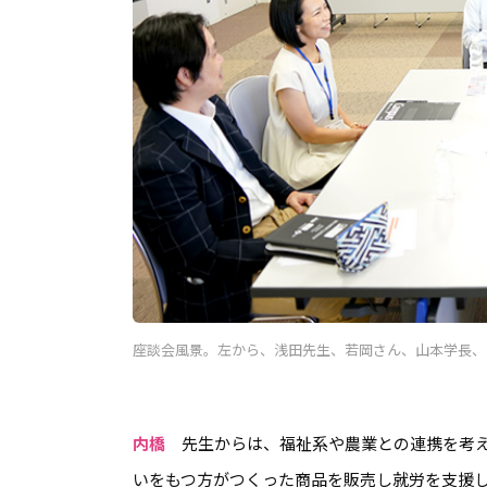
座談会風景。左から、浅田先生、若岡さん、山本学長、
内橋
先生からは、福祉系や農業との連携を考え
いをもつ方がつくった商品を販売し就労を支援