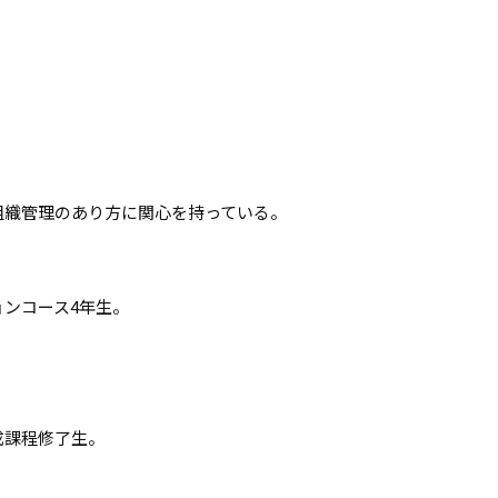
組織管理のあり方に関心を持っている。
ンコース4年生。
成課程修了生。