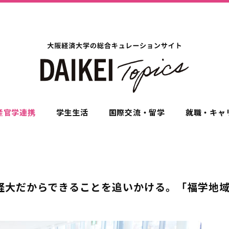
産官学連携
学生生活
国際交流・留学
就職・キャ
経大だからできることを追いかける。「福学地