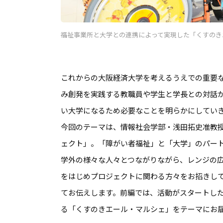
福祉事業所と大学との連携によって実現した「くすのき
これからの大阪経済大学を考えるうえでの重要
み創発を実践する教職員や学生と学長との対話
い大学になるため必要なことを明らかにしてい
今回のテーマは、情報社会学部・浅田拓史准教
ェクト」。「障がい者福祉」と「大学」のパー
学外の様々な人々とつながりながら、レンジの
をはじめプロジェクトに関わる方々をお招きし
てお伝えします。前編では、活動がスタートし
る「くすのきエール・マルシェ」をテーマにお