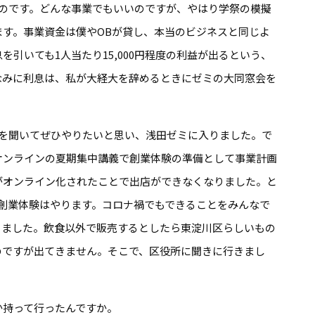
うのです。どんな事業でもいいのですが、やはり学祭の模擬
す。事業資金は僕やOBが貸し、本当のビジネスと同じよ
引いても1人当たり15,000円程度の利益が出るという、
なみに利息は、私が大経大を辞めるときにゼミの大同窓会を
。
を聞いてぜひやりたいと思い、浅田ゼミに入りました。で
オンラインの夏期集中講義で創業体験の準備として事業計画
がオンライン化されたことで出店ができなくなりました。と
創業体験はやります。コロナ禍でもできることをみんなで
きました。飲食以外で販売するとしたら東淀川区らしいもの
のですが出てきません。そこで、区役所に聞きに行きまし
持って行ったんですか。