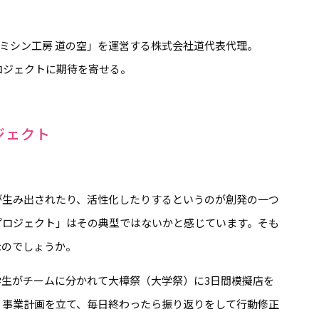
ミシン工房 道の空」を運営する株式会社道代表代理。
ロジェクトに期待を寄せる。
ジェクト
生み出されたり、活性化したりするというのが創発の一つ
プロジェクト」はその典型ではないかと感じています。そも
なのでしょうか。
生がチームに分かれて大樟祭（大学祭）に3日間模擬店を
。事業計画を立て、毎日終わったら振り返りをして行動修正