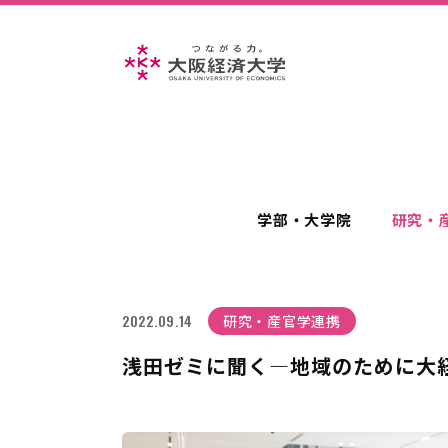
学部・大学院
研究・
2022.09.14
研究・産官学連携
浅田ゼミに聞く―地域のために大