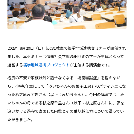
2023年8月20日（日）にC31教室で福学地域連携セミナーが開催され
ました。本セミナーは情報社会学部浅田ゼミの学生が主体となって
運営する
福学地域連携プロジェクト
が主催する講演会です。
極度の不安で家族以外と話せなくなる「場面緘黙症」を抱えなが
ら、小学6年生にして「みいちゃんのお菓子工房」のパティシエにな
った杉之原みずきさん（以下：みいちゃん）。今回の講演では、み
いちゃんの母である杉之原千里さん（以下：杉之原さん）に、夢を
追いかける過程で直面した困難とその乗り越え方について語ってい
ただきました。