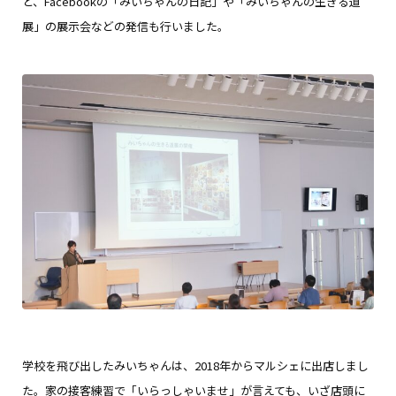
と、Facebookの「みいちゃんの日記」や「みいちゃんの生きる道
展」の展示会などの発信も行いました。
学校を飛び出したみいちゃんは、2018年からマルシェに出店しまし
た。家の接客練習で「いらっしゃいませ」が言えても、いざ店頭に