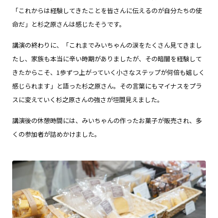
「これからは経験してきたことを皆さんに伝えるのが自分たちの使
命だ」と杉之原さんは感じたそうです。
講演の終わりに、「これまでみいちゃんの涙をたくさん見てきまし
たし、家族も本当に辛い時期がありましたが、その暗闇を経験して
きたからこそ、1歩ずつ上がっていく小さなステップが何倍も嬉しく
感じられます」と語った杉之原さん。その言葉にもマイナスをプラ
スに変えていく杉之原さんの強さが垣間見えました。
講演後の休憩時間には、みいちゃんの作ったお菓子が販売され、多
くの参加者が詰めかけました。