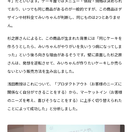
キ」だといいます。ケーキ屋ではメニュー・値段・規格は決められ
ており、いつでも同じ商品があるのが一般的ですが、この商品はデ
ザインや材料全てみいちゃんが判断し、同じものは2つとありませ
ん。
杉之原さんによると、この商品が生まれた背景には「同じケーキを
作ろうとしたら、みいちゃんがやりがいを失いうつ病になってしま
った」という後ろ向きな理由があるそうです。壁に直面した杉之原
さんは、発想を逆転させて、みいちゃんが作りたいケーキしか売ら
ないという販売方法を生み出しました。
浅田教授はこれについて、「プロダクトアウト（お客様のニーズに
関係なく自分ができることをする）から、マーケットイン（お客様
のニーズを考え、喜びそうなことをする）に上手く切り替えられた
ことによって成功した」と分析しました。