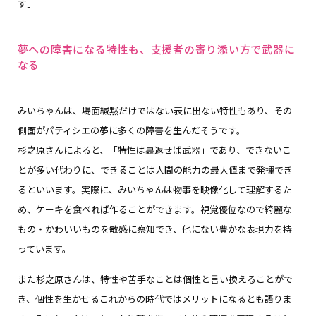
す」
夢への障害になる特性も、支援者の寄り添い方で武器に
なる
みいちゃんは、場面緘黙だけではない表に出ない特性もあり、その
側面がパティシエの夢に多くの障害を生んだそうです。
杉之原さんによると、「特性は裏返せば武器」であり、できないこ
とが多い代わりに、できることは人間の能力の最大値まで発揮でき
るといいます。実際に、みいちゃんは物事を映像化して理解するた
め、ケーキを食べれば作ることができます。視覚優位なので綺麗な
もの・かわいいものを敏感に察知でき、他にない豊かな表現力を持
っています。
また杉之原さんは、特性や苦手なことは個性と言い換えることがで
き、個性を生かせるこれからの時代ではメリットになるとも語りま