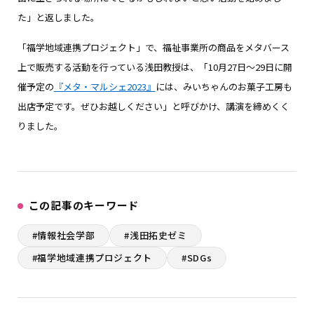
た」と返しました。
「福学地域連携プロジェクト」で、福祉事業所の商品をメタバース
上で販売する活動を行っている浅田教授は、「10月27日〜29日に開
催予定の
『メタ・マルシェ2023』
には、みいちゃんのお菓子工房も
出店予定です。ぜひお越しください」と呼びかけ、講演を締めくく
りました。
この記事のキーワード
#情報社会学部
#浅田拓史ゼミ
#福学地域連携プロジェクト
#SDGs