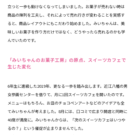
立つと一歩も動けなくなってしまいました。お菓子が売れない時は
商品の陳列を工夫し、それによって売れ行きが変わることを実感す
ると、商品レイアウトにもこだわり始めました。みいちゃんは、美
味しいお菓子を作り方だけではなく、どうやったら売れるのかも学
んでいたのです。
「みいちゃんのお菓子工房」の原点、スイーツカフェで
生じた変化
6年生に進級した2019年、更なる一歩を踏み出します。近江八幡の男
女参画センターを借りて、月に1回スイーツカフェを開いたのです。
メニューはもちろん、お皿のチョコペンアートなどのアイデアも全
てみいちゃんが考えました。8月には、口コミで広まり開店と同時に
40席が満席に。みいちゃんからは、「次のスイーツカフェはいつや
るの？」という催促が止まりませんでした。