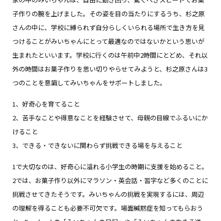
子作りの腕を上げました。その姿を目の当たりにするうち、杉之原
さんの中に、学校に縛られず自分らしくいられる場所で生き方を見
つけることがみいちゃんにとって最適なのではないかという思いが
生まれたといいます。学校に行くのは午前中2時間にとどめ、それ以
外の時間はお菓子作りを思い切りやらせてみようと、杉之原さんは3
つのことを意識してみいちゃんをサポートしました。
1、好奇心を育てること
2、苦手なことや得意なことを経験させて、母親の目線でふるいにか
けること
3、できる・できないに関わらず挑戦できる場を与えること
1で大切なのは、好奇心に溢れる小学生の時期に支援を始めること。
2では、お菓子作り以外にマラソン・英会話・習字など多くのことに
挑戦させてきたそうです。みいちゃんの挑戦を実現するには、周辺
の理解を得ることも必要不可欠です。場面緘黙症を知ってもらおう