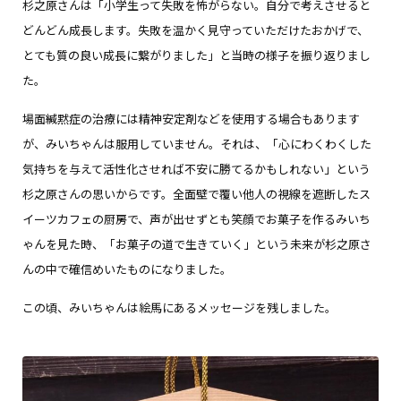
杉之原さんは「小学生って失敗を怖がらない。自分で考えさせると
どんどん成長します。失敗を温かく見守っていただけたおかげで、
とても質の良い成長に繋がりました」と当時の様子を振り返りまし
た。
場面緘黙症の治療には精神安定剤などを使用する場合もあります
が、みいちゃんは服用していません。それは、「心にわくわくした
気持ちを与えて活性化させれば不安に勝てるかもしれない」という
杉之原さんの思いからです。全面壁で覆い他人の視線を遮断したス
イーツカフェの厨房で、声が出せずとも笑顔でお菓子を作るみいち
ゃんを見た時、「お菓子の道で生きていく」という未来が杉之原さ
んの中で確信めいたものになりました。
この頃、みいちゃんは絵馬にあるメッセージを残しました。