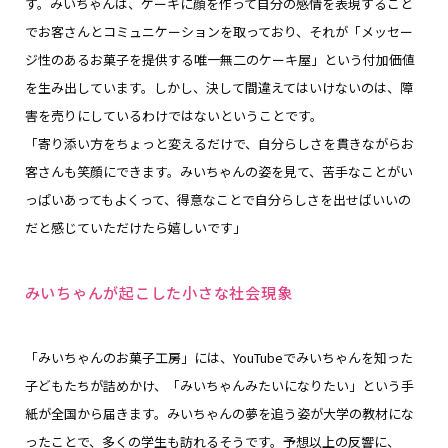
す。みいちゃんは、ケーキに顔を作って自分の感情を表現すること
でお客さんとコミュニケーションを取っており、それが「メッセー
ジ性のあるお菓子を提供する唯一無二のケーキ屋」という付加価値
を生み出しています。しかし、決して間違えてはいけないのは、障
害を売りにしているわけではないということです。
「寄り添い方をちょっと変えるだけで、自分らしさを貫きながらお
客さんも笑顔にできます。みいちゃんの姿を見て、苦手なことがい
っぱいあってもよくって、得意なことで自分らしさを出せばいいの
だと感じていただけたら嬉しいです」
みいちゃんが起こした小さな社会現象
「みいちゃんのお菓子工房」には、YouTubeでみいちゃんを知った
子どもたちが詰めかけ、「みいちゃんみたいになりたい」という手
紙が全国から届きます。みいちゃんの夢を追う姿が大学の教材にな
ったことで、多くの学生も訪れるそうです。予想以上の反響に、