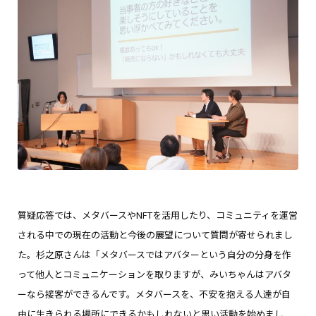
質疑応答では、メタバースやNFTを活用したり、コミュニティを運営
される中での現在の活動と今後の展望について質問が寄せられまし
た。杉之原さんは「メタバースではアバターという自分の分身を作
って他人とコミュニケーションを取りますが、みいちゃんはアバタ
ーなら接客ができるんです。メタバースを、不安を抱える人達が自
由に生きられる場所にできるかもしれないと思い活動を始めまし