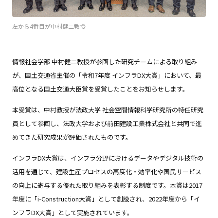
左から4番目が中村健二教授
情報社会学部 中村健二教授が参画した研究チームによる取り組み
が、国土交通省主催の「令和7年度 インフラDX大賞」において、最
高位となる国土交通大臣賞を受賞したことをお知らせします。
本受賞は、中村教授が法政大学 社会空間情報科学研究所の特任研究
員として参画し、法政大学および前田建設工業株式会社と共同で進
めてきた研究成果が評価されたものです。
インフラDX大賞は、インフラ分野におけるデータやデジタル技術の
活用を通じて、建設生産プロセスの高度化・効率化や国民サービス
の向上に寄与する優れた取り組みを表彰する制度です。本賞は2017
年度に「i-Construction大賞」として創設され、2022年度から「イ
ンフラDX大賞」として実施されています。