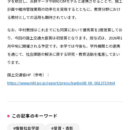
タを統合し、点群データやBIM/CIMモデルと連携させることで、施工
計画や維持管理業務の効率化を実現するとともに、教育分野におけ
る教材としての活用も期待されています。
なお、中村教授はこれまでにも同賞において優秀賞を2度受賞してお
り、今回の国土交通大臣賞は初受賞となります。授与式は、2026年1
月中旬に開催される予定です。本学では今後も、学外機関との連携
を通じて、社会課題の解決に資する研究・教育活動を推進してまい
ります。
国土交通省HP（参考）：
https://www.mlit.go.jp/report/press/kanbo08_hh_001273.html
この記事のキーワード
#情報社会学部
#受賞・表彰