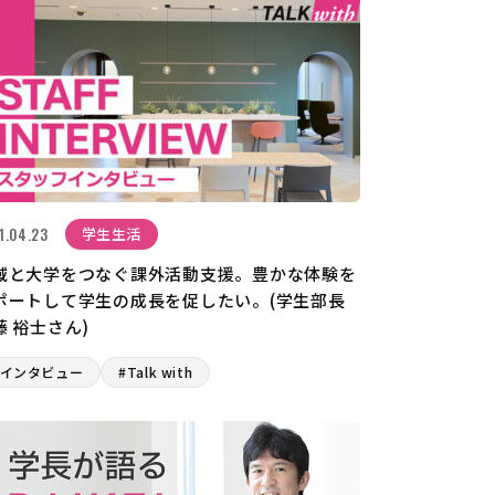
1.04.23
学生生活
域と大学をつなぐ課外活動支援。豊かな体験を
ポートして学生の成長を促したい。(学生部長
藤 裕士さん)
#インタビュー
#Talk with