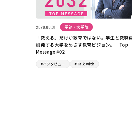
2020.08.31
学部・大学院
「教える」だけが教育ではない。学生と教職
創発する大学をめざす教育ビジョン。｜Top
Message #02
#インタビュー
#Talk with