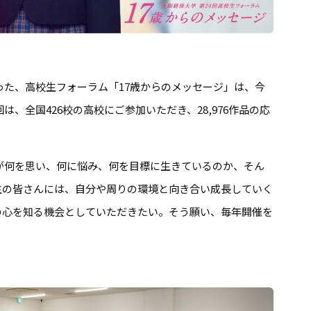
まった、高校生フォーラム「17歳からのメッセージ」は、今
は、全国426校の高校にご参加いただき、28,976作品の応
ちが何を思い、何に悩み、何を目標に生きているのか、そん
生の皆さんには、自分や周りの環境と向き合い成長していく
の心を知る機会としていただきたい。そう願い、毎年開催を