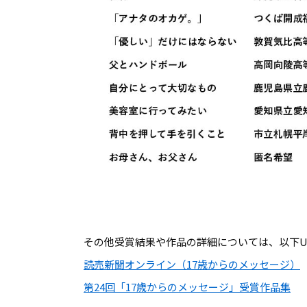
その他受賞結果や作品の詳細については、以下U
読売新聞オンライン（17歳からのメッセージ）
第24回「17歳からのメッセージ」受賞作品集