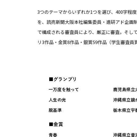
3つのテーマからいずれか1つを選び、400字程
を、読売新聞大阪本社編集委員・進研アド企画
で構成される審査員により、厳正に審査。そし
リ3作品・金賞8作品・銀賞59作品（学生審査員