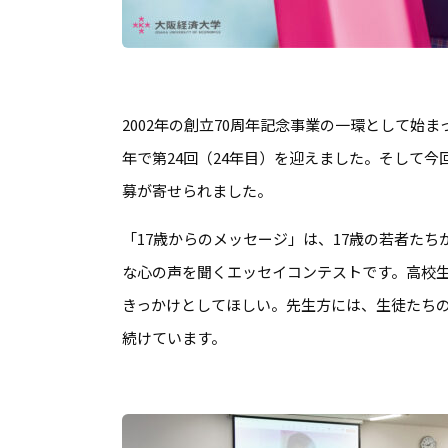
2002年の創立70周年記念事業の一環として始
年で第24回（24年目）を迎えました。そして今回
募が寄せられました。
「17歳からのメッセージ」は、17歳の若者た
な心の声を聞くエッセイコンテストです。高校
きっかけとしてほしい。先生方には、生徒たち
続けています。