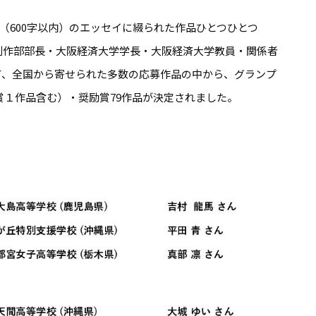
度（600字以内）のエッセイに綴られた作品ひとつひとつ
制作部部長・大阪経済大学学長・大阪経済大学教員・関係者
て、全国から寄せられた多数の応募作品の中から、グランプ
賞１作品含む）・奨励賞79作品が決定されました。