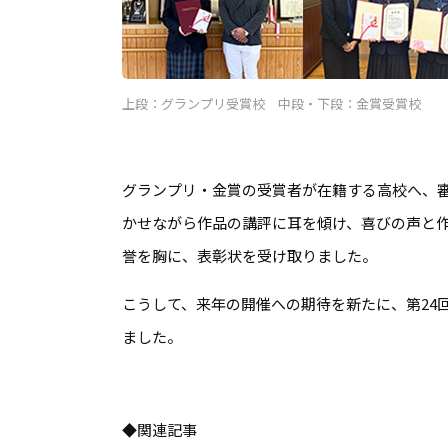
上段：グランプリ受賞校 中段・下段：金賞受賞校
グランプリ・金賞の受賞者が在籍する高校へ、
かせながら作品の講評に耳を傾け、喜びの声と
誉を胸に、表彰状を受け取りました。
こうして、来年の開催への期待を新たに、第24
ました。
◆関連記事