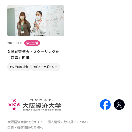
2023.03.11
学生生活
入学前交流会・スクーリングを
「対面」開催
#入学前交流会
#ピア・サポーター
大阪経済大学公式サイト
個人情報の取り扱いについて
企業・報道関係の皆様へ