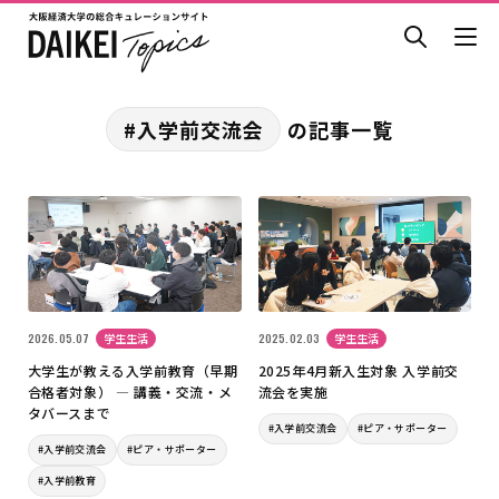
#入学前交流会
の記事一覧
2026.05.07
学生生活
2025.02.03
学生生活
大学生が教える入学前教育（早期
2025年4月新入生対象 入学前交
合格者対象） ― 講義・交流・メ
流会を実施
タバースまで
#入学前交流会
#ピア・サポーター
#入学前交流会
#ピア・サポーター
#入学前教育