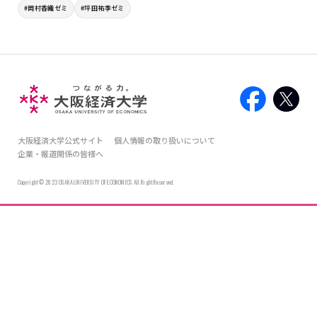
#岡村香織ゼミ
#坪田祐季ゼミ
大阪経済大学公式サイト
個人情報の取り扱いについて
企業・報道関係の皆様へ
Copyright © 2023 OSAKA UNIVERSITY OF ECONOMICS All Right Reserved.