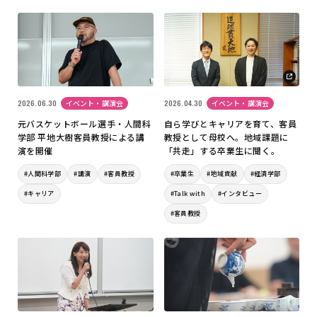
2026.06.30
イベント・講演会
2026.04.30
イベント・講演会
元バスケットボール選手・人間科
自ら学びとキャリアを育て、客員
学部 平地大樹客員教授による講
教授として母校へ。地域課題に
演を開催
「共走」する卒業生に聞く。
#人間科学部
#講演
#客員教授
#卒業生
#地域貢献
#経済学部
#キャリア
#Talk with
#インタビュー
#客員教授