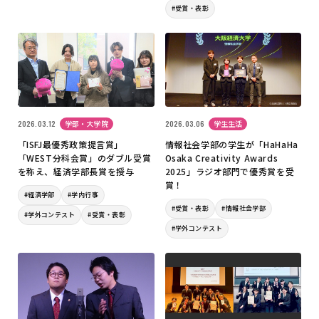
#受賞・表彰
2026.03.12
学部・大学院
2026.03.06
学生生活
「ISFJ最優秀政策提言賞」
情報社会学部の学生が「HaHaHa
「WEST分科会賞」のダブル受賞
Osaka Creativity Awards
を称え、経済学部長賞を授与
2025」ラジオ部門で優秀賞を受
賞！
#経済学部
#学内行事
#受賞・表彰
#情報社会学部
#学外コンテスト
#受賞・表彰
#学外コンテスト