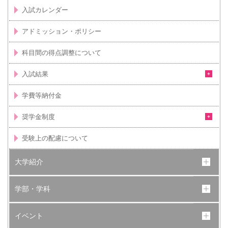
入試カレンダー
アドミッション・ポリシー
科目間の得点調整について
入試結果
学費等納付金
奨学金制度
受験上の配慮について
大学紹介
学部・学科
イベント