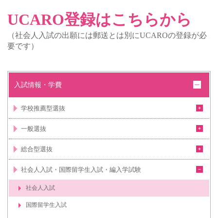
UCARO登録はこちらから
（社会人入試の出願には郵送とは別に
UCARO
の登録が必
要です）
入試情報・学費
学校推薦型選抜
一般選抜
総合型選抜
社会人入試・国際留学生入試・編入学試験
社会人入試
国際留学生入試