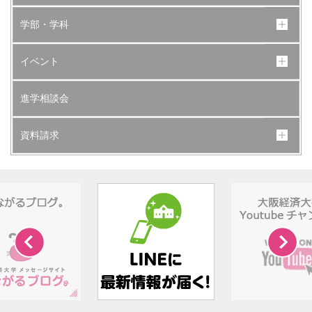
学部・学科
イベント
進学相談会
資料請求