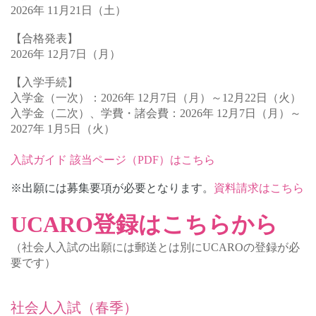
2026年 11月21日（土）
【合格発表】
2026年 12月7日（月
）
【入学手続】
入学金（一次）：2026年
12
月7日（月）～12
月22日（火）
入学金（二次）、
学費・諸会費：2026年 12月7日（月）～
2027年 1月5日（火）
入試ガイド 該当ページ（PDF）はこちら
※出願には募集要項が必要となります。
資料請求はこちら
UCARO登録はこちらから
（社会人入試の出願には郵送とは別に
UCARO
の登録が必
要です）
社会人入試（春季）