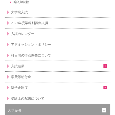
編入学試験
大学院入試
2027年度学科別募集人員
入試カレンダー
アドミッション・ポリシー
科目間の得点調整について
入試結果
学費等納付金
奨学金制度
受験上の配慮について
大学紹介