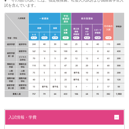
●「 その他の入試」には、指定校推薦、社会人入試および国際留学生入
試を含んでいます。
入試情報・学費