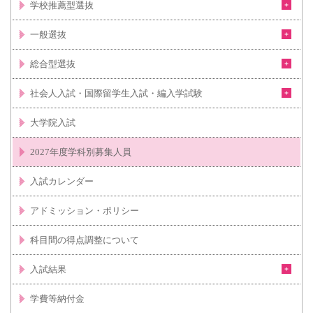
学校推薦型選抜
一般選抜
総合型選抜
社会人入試・国際留学生入試・編入学試験
大学院入試
2027年度学科別募集人員
入試カレンダー
アドミッション・ポリシー
科目間の得点調整について
入試結果
学費等納付金