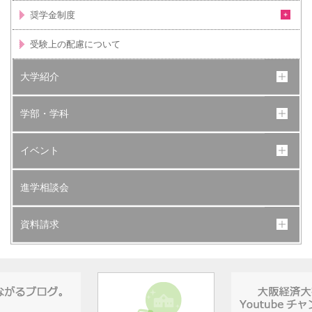
奨学金制度
受験上の配慮について
大学紹介
学部・学科
イベント
進学相談会
資料請求