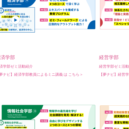
経済学部
経営学部
済学部ゼミ活動紹介
経営学部ゼミ活動
夢ナビ】経済学部教員によるミニ講義 は こちら＞
【夢ナビ】経営学