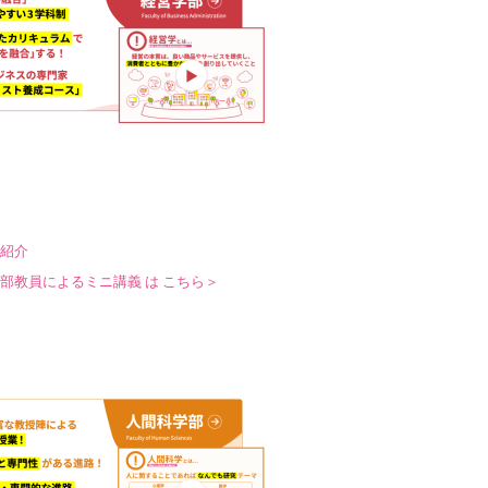
紹介
部教員によるミニ講義 は こちら＞