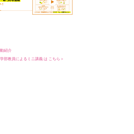
動紹介
学部教員によるミニ講義 は こちら＞