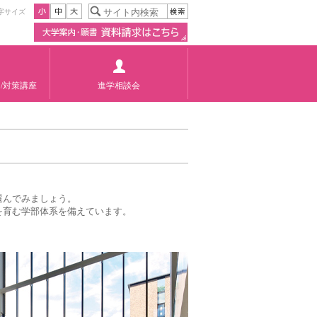
字サイズ
/対策講座
進学相談会
選んでみましょう。
を育む学部体系を備えています。