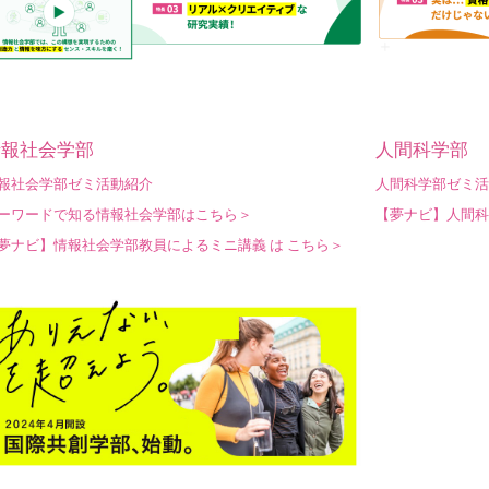
情報社会学部
人間科学部
報社会学部ゼミ活動紹介
人間科学部ゼミ活
ーワードで知る情報社会学部はこちら＞
【夢ナビ】人間科
夢ナビ】情報社会学部教員によるミニ講義 は こちら＞