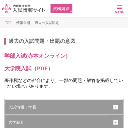
TOP
情報公開
過去の入試問題
過去の入試問題・出題の意図
学部入試(赤本オンライン)
大学院入試（PDF）
著作権などの都合により、一部の問題・解答を掲載してい
ない場合があります。
入試情報・学費
大学紹介