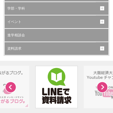
学部・学科
イベント
進学相談会
資料請求