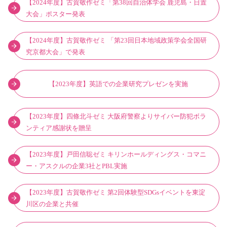
【2024年度】古賀敬作ゼミ「第38回自治体学会 鹿児島・日置
大会」ポスター発表
【2024年度】古賀敬作ゼミ 「第23回日本地域政策学会全国研
究京都大会」で発表
【2023年度】英語での企業研究プレゼンを実施
【2023年度】四條北斗ゼミ 大阪府警察よりサイバー防犯ボラ
ンティア感謝状を贈呈
【2023年度】戸田信聡ゼミ キリンホールディングス・コマニ
ー・アスクルの企業3社とPBL実施
【2023年度】古賀敬作ゼミ 第2回体験型SDGsイベントを東淀
川区の企業と共催