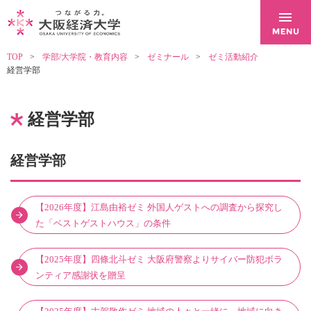
TOP
学部/大学院・教育内容
ゼミナール
ゼミ活動紹介
経営学部
経営学部
経営学部
【2026年度】江島由裕ゼミ 外国人ゲストへの調査から探究し
た「ベストゲストハウス」の条件
【2025年度】四條北斗ゼミ 大阪府警察よりサイバー防犯ボラ
ンティア感謝状を贈呈