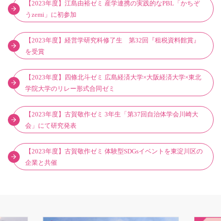
【2023年度】江島由裕ゼミ 産学連携の実践的なPBL「かちぞ
うzemi」に初参加
【2023年度】経営学研究科修了生 第32回『租税資料館賞』
を受賞
【2023年度】四條北斗ゼミ 広島経済大学×大阪経済大学×東北
学院大学のリレー形式合同ゼミ
【2023年度】古賀敬作ゼミ 3年生「第37回自治体学会川崎大
会」にて研究発表
【2023年度】古賀敬作ゼミ 体験型SDGsイベントを東淀川区の
企業と共催