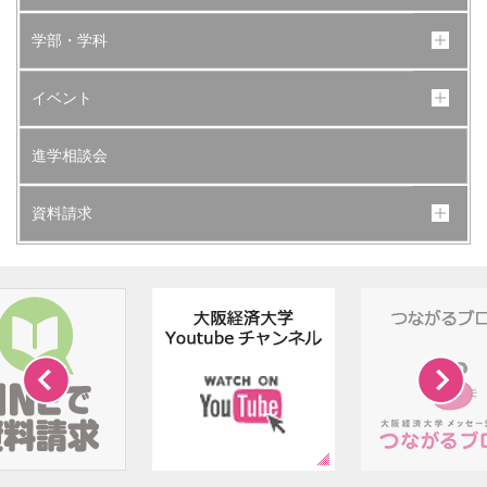
学部・学科
イベント
進学相談会
資料請求