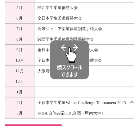
5月
関西学生柔道優勝大会
6月
全日本学生柔道優勝大会
7月
近畿ジュニア柔道体重別選手権大会
8月
関西学生柔道体重別選手権大会
9月
全日本学生柔道体重別選手権大会
10月
全日本学生柔道体重別団体優勝大会
11月
大阪府下大学対抗柔道大会
12月
1月
2月
全日本学生柔道Winter Challenge Tournament 2025
3月
KOBE自他共栄CUP,合宿（甲南大学）