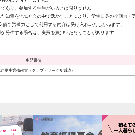
いものは受付できません。
分であり、参加する学生がいるとは限りません。
んだ知識を地域社会の中で活かすことにより、学生自身の企画力・
安価な労働力として利用する内容は受け入れいたしかねます。
用が発生する場合は、実費を負担いただくことがあります。
申請書名
域連携事業依頼書（クラブ・サークル派遣）