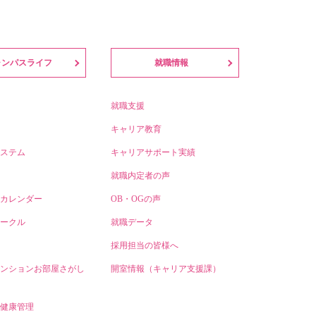
ャンパスライフ
就職情報
就職支援
キャリア教育
ステム
キャリアサポート実績
就職内定者の声
カレンダー
OB・OGの声
ークル
就職データ
採用担当の皆様へ
ンションお部屋さがし
開室情報（キャリア支援課）
健康管理