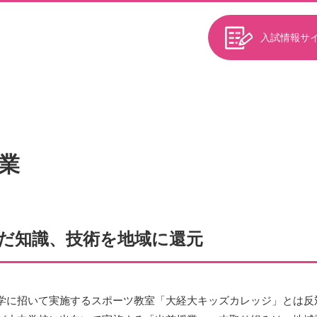
入試情報サ
業
だ知識、技術を地域に還元
学に招いて実施するスポーツ教室「大経大キッズカレッジ」とは反