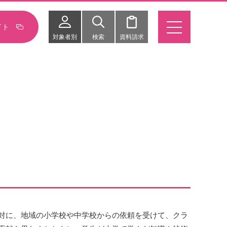
イト
対象者別
検索
資料請求
対に、地域の小学校や中学校からの依頼を受けて、クラ