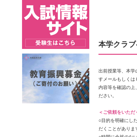
本学クラブ
出前授業等、本学
すメールもしくは
内容等を確認の上
ださい。
＜ご依頼をいただ
○目的を明確にし
だくことがありま