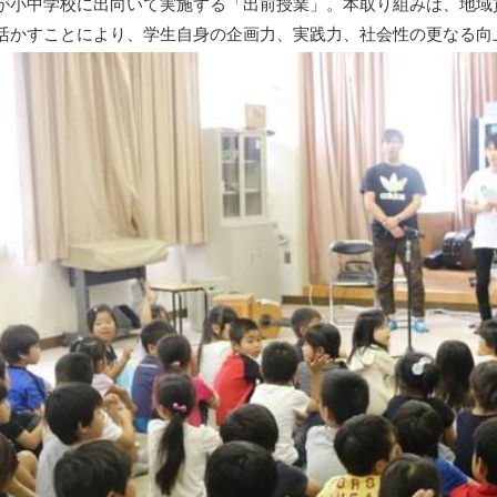
が小中学校に出向いて実施する「出前授業」。本取り組みは、地域
活かすことにより、学生自身の企画力、実践力、社会性の更なる向