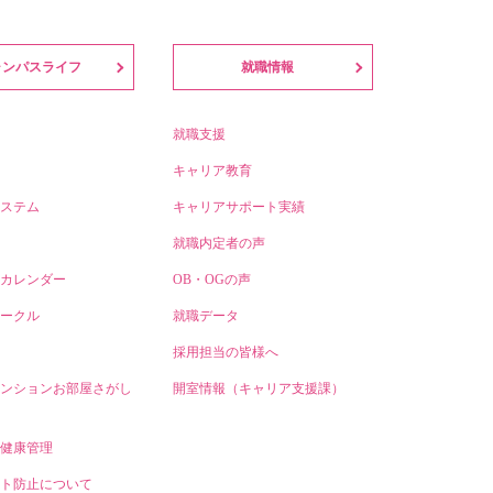
ャンパスライフ
就職情報
就職支援
キャリア教育
ステム
キャリアサポート実績
就職内定者の声
カレンダー
OB・OGの声
ークル
就職データ
採用担当の皆様へ
ンションお部屋さがし
開室情報（キャリア支援課）
健康管理
ト防止について