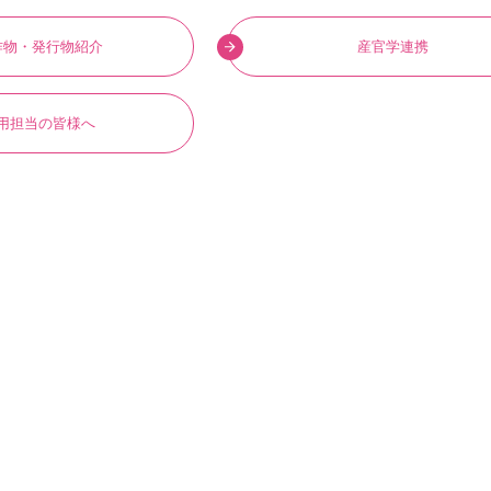
作物・発行物紹介
産官学連携
用担当の皆様へ