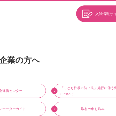
入試情報サ
企業の方へ
「こども性暴力防止法」施行に伴う
会連携センター
について
ンテーターガイド
取材の申し込み