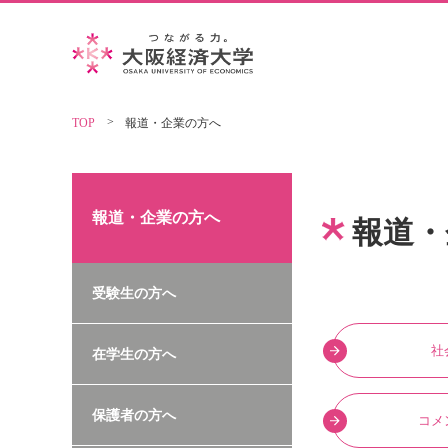
TOP
報道・企業の方へ
報道・企業の方へ
報道・
受験生の方へ
社
在学生の方へ
保護者の方へ
コメ