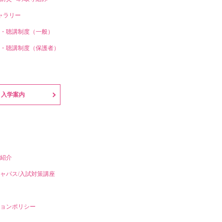
ギャラリー
・聴講制度（一般）
・聴講制度（保護者）
入学案内
紹介
ャパス/入試対策講座
ョンポリシー