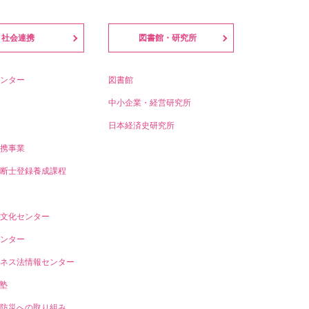
社会連携
図書館・研究所
ンター
図書館
中小企業・経営研究所
日本経済史研究所
携事業
断士登録養成課程
文化センター
ンター
ネス法情報センター
T塾
防災への取り組み