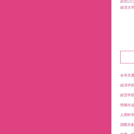
談窓口
経済大
全学共
経済学
経営学
情報社
人間科
国際共