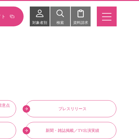
イト
対象者別
検索
資料請求
留意点
プレスリリース
新聞・雑誌掲載／TV出演実績