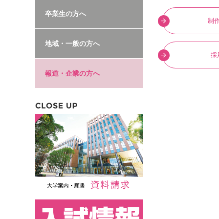
卒業生の方へ
制
地域・一般の方へ
採
報道・企業の方へ