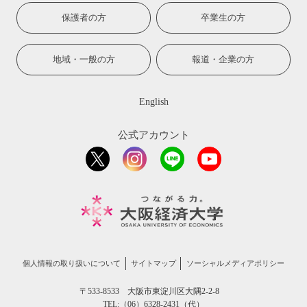
保護者の方
卒業生の方
地域・一般の方
報道・企業の方
English
公式アカウント
個人情報の取り扱いについて
サイトマップ
ソーシャルメディアポリシー
〒533-8533 大阪市東淀川区大隅2-2-8
TEL:（06）6328-2431（代）