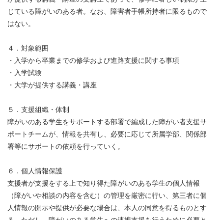
じている障がいのある者。なお、障害者手帳所持者に限るもので
はない。
４．対象範囲
・入学から卒業までの修学および進路支援に関する事項
・入学試験
・大学が提供する講義・講座
５．支援組織・体制
障がいのある学生をサポートする部署で編成した障がい者支援サ
ポートチームが、情報を共有し、必要に応じて所属学部、関係部
署等にサポートの依頼を行っていく。
６．個人情報保護
支援者が支援をする上で知り得た障がいのある学生の個人情報
（障がいや相談の内容を含む）の管理を厳密に行い、第三者に個
人情報の開示や提供が必要な場合は、本人の同意を得るものとす