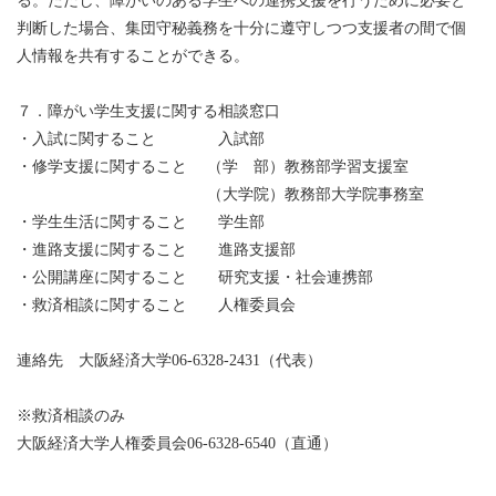
る。ただし、障がいのある学生への連携支援を行うために必要と
判断した場合、集団守秘義務を十分に遵守しつつ支援者の間で個
人情報を共有することができる。
７．障がい学生支援に関する相談窓口
・入試に関すること 入試部
・修学支援に関すること （学 部）教務部学習支援室
（大学院）教務部大学院事務室
・学生生活に関すること 学生部
・進路支援に関すること 進路支援部
・公開講座に関すること 研究支援・社会連携部
・救済相談に関すること 人権委員会
連絡先 大阪経済大学06-6328-2431（代表）
※救済相談のみ
大阪経済大学人権委員会06-6328-6540（直通）