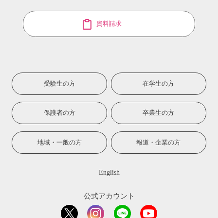
資料請求
受験生の方
在学生の方
保護者の方
卒業生の方
地域・一般の方
報道・企業の方
English
公式アカウント