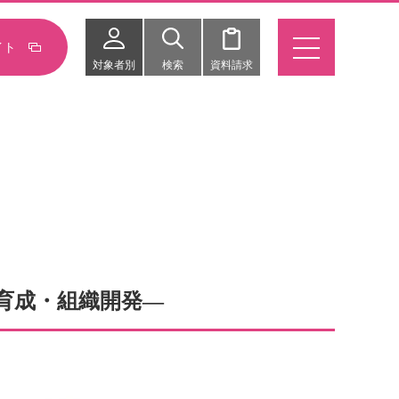
イト
対象者別
検索
資料請求
の人材育成・組織開発―