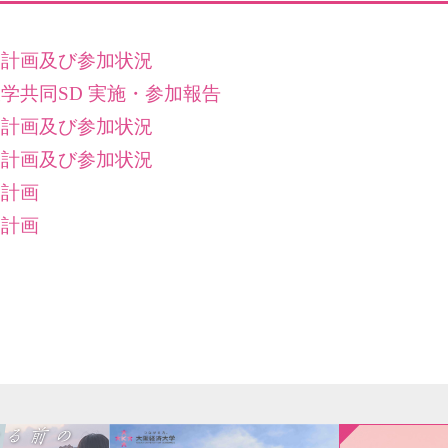
年間計画及び参加状況
他大学共同SD 実施・参加報告
年間計画及び参加状況
年間計画及び参加状況
間計画
間計画