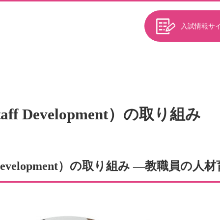
入試情報サ
taff Development）の取り組み
ff Development）の取り組み ―教職員