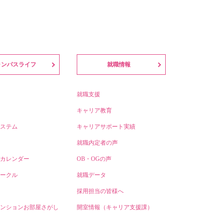
ャンパスライフ
就職情報
就職支援
キャリア教育
ステム
キャリアサポート実績
就職内定者の声
カレンダー
OB・OGの声
ークル
就職データ
採用担当の皆様へ
ンションお部屋さがし
開室情報（キャリア支援課）