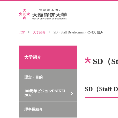
TOP
大学紹介
SD（Staff Development）の取り組み
大学紹介
SD（S
理念・目的
SD（Sta
100周年ビジョンDAIKEI
2032
理事長紹介