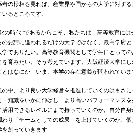
係者の様相を見れば、産業界や国からの大学に対する
ているところです。
変化の時代”であるからこそ、私たちは「高等教育に
らの要請に追われるだけの大学ではなく、最高学府と
大学でありたい。高等教育機関として学生にとっての
力を育みたい。そう考えています。大阪経済大学にし
ことはなにか。いま、本学の存在意義が問われていま
況の中、より良い大学経営を推進していくのはまさに
力・知識をいかに伸ばし、より高いパフォーマンスを
に活用できるレベルにまで持っていくのか。自分自身
関わり「チームとしての成果」を上げていくのか。個
学を創っていきます。