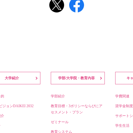
大学紹介
学部/大学院・教育内容
キ
目的
学部紹介
学費関連
ビジョンDAIKEI 2032
教育目標・3ポリシーならびにア
奨学金制度
セスメント・プラン
紹介
サポートシ
ゼミナール
介
学生生活
教育システム