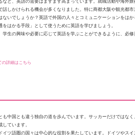
るなど、英語の需要はますます高まっています。就職活動や海外旅
で話しかけられる機会が多くなりました。特に商都大阪や観光都市
はないでしょうか？英語で外国の人々とコミュニケーションをはか
通をはかる手段」として使うために英語を学びましょう。
、学生の興味や必要に応じて英語を学ぶことができるように、必修
ての詳細はこちら
とも中国とも違う独自の道を歩んでいます。サッカーだけではなく
成しています。
ドイツ語圏の国々は中心的な役割を果たしています。ドイツやスイ