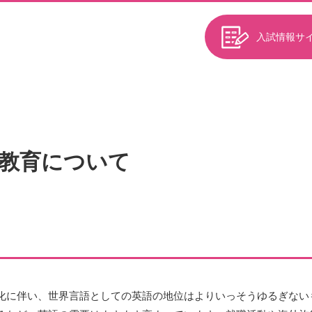
入試情報サ
教育について
化に伴い、世界言語としての英語の地位はよりいっそうゆるぎない