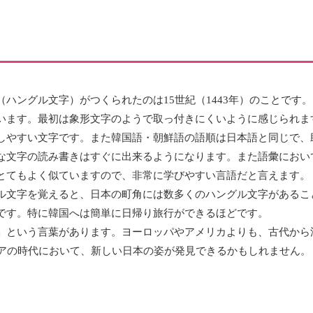
ハングル文字）がつくられたのは15世紀（1443年）のことです。
います。最初は象形文字のようで取っ付きにくいように感じられま
しやすい文字です。また韓国語・朝鮮語の語順は日本語と同じで、
な文字の読み書きはすぐに出来るようになります。また語彙におい
とてもよく似ていますので、非常に学びやすい言語だと言えます。
ル文字を覚えると、日本の町角には数多くのハングル文字があるこ
です。特に韓国へは簡単に日帰り旅行ができるほどです。
」という言葉があります。ヨーロッパやアメリカよりも、古代から
ジアの時代において、新しい日本の姿が発見できるかもしれません。