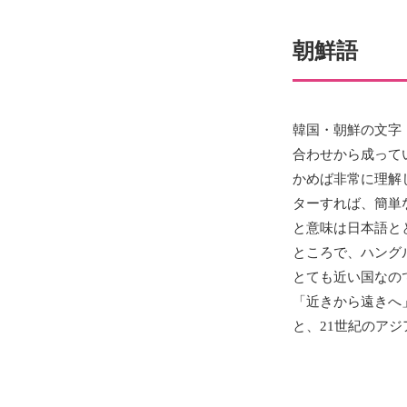
朝鮮語
韓国・朝鮮の文字（
合わせから成って
かめば非常に理解
ターすれば、簡単
と意味は日本語と
ところで、ハング
とても近い国なの
「近きから遠きへ
と、21世紀のア