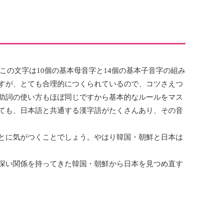
この文字は10個の基本母音字と14個の基本子音字の組み
すが、とても合理的につくられているので、コツさえつ
助詞の使い方もほぼ同じですから基本的なルールをマス
ても、日本語と共通する漢字語がたくさんあり、その音
とに気がつくことでしょう。やはり韓国・朝鮮と日本は
深い関係を持ってきた韓国・朝鮮から日本を見つめ直す