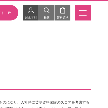
イト
対象者別
検索
資料請求
ものになり、入社時に英語資格試験のスコアを考慮する