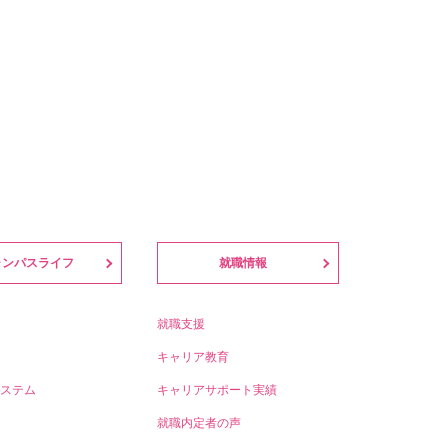
ャンパスライフ
就職情報
就職支援
キャリア教育
ステム
キャリアサポート実績
就職内定者の声