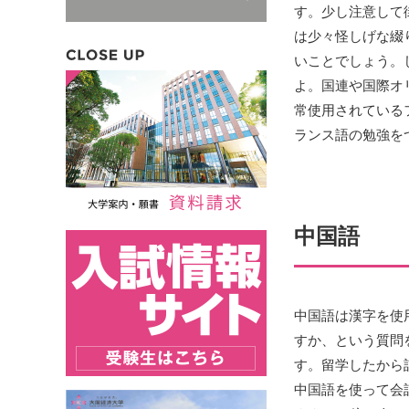
す。少し注意して
は少々怪しげな綴
いことでしょう。
よ。国連や国際オ
常使用されている
ランス語の勉強を
中国語
中国語は漢字を使
すか、という質問
す。留学したから
中国語を使って会