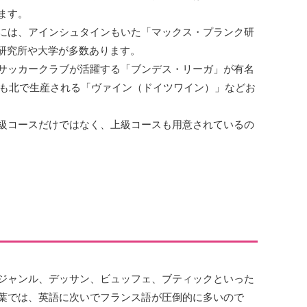
ます。
には、アインシュタインもいた「マックス・プランク研
研究所や大学が多数あります。
サッカークラブが活躍する「ブンデス・リーガ」が有名
最も北で生産される「ヴァイン（ドイツワイン）」などお
級コースだけではなく、上級コースも用意されているの
ジャンル、デッサン、ビュッフェ、ブティックといった
葉では、英語に次いでフランス語が圧倒的に多いので