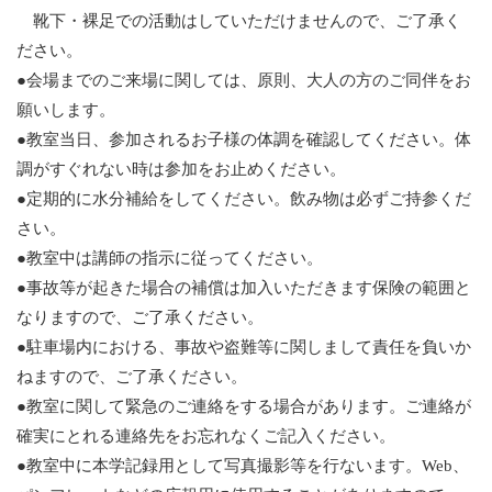
靴下・裸足での活動はしていただけませんので、ご了承く
ださい。
●会場までのご来場に関しては、原則、大人の方のご同伴をお
願いします。
●教室当日、参加されるお子様の体調を確認してください。体
調がすぐれない時は参加をお止めください。
●定期的に水分補給をしてください。飲み物は必ずご持参くだ
さい。
●教室中は講師の指示に従ってください。
●事故等が起きた場合の補償は加入いただきます保険の範囲と
なりますので、ご了承ください。
●駐車場内における、事故や盗難等に関しまして責任を負いか
ねますので、ご了承ください。
●教室に関して緊急のご連絡をする場合があります。ご連絡が
確実にとれる連絡先をお忘れなくご記入ください。
●教室中に本学記録用として写真撮影等を行ないます。Web、