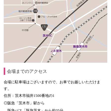
会場までのアクセス
会場に駐車場はございますので、お車でお越しいただけま
す。
住所：茨木市福井
1500
番地の
1
◎阪急「茨木市」駅から
阪急バス「阪急茨木」から約
35
分