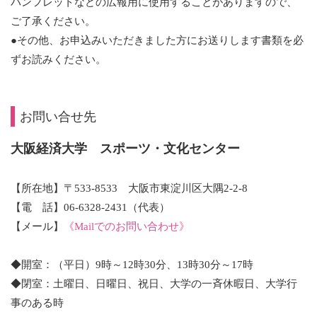
パンフレットなどの広報用に使用することがありますので、
ご了承ください。
●その他、お申込みいただきました方にお送りします書類を必
ずお読みください。
お問い合せ先
大阪経済大学 スポーツ・文化センター
【所在地】〒533-8533 大阪市東淀川区大隅2-2-8
【電 話】06-6328-2431（代表）
【メール】
《Mailでのお問い合わせ》
◆開室：（平日）9時～12時30分、13時30分～17時
◆閉室：土曜日、日曜日、祝日、大学の一斉休暇日、大学行
事のある時