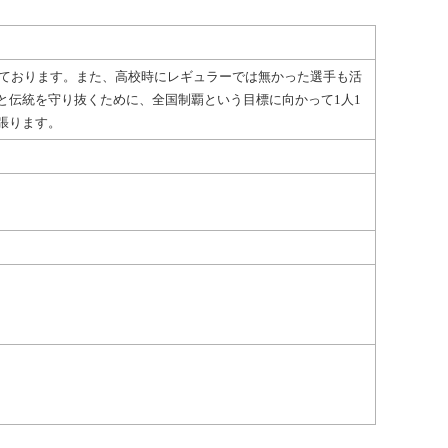
しております。また、高校時にレギュラーでは無かった選手も活
と伝統を守り抜くために、全国制覇という目標に向かって1人1
張ります。