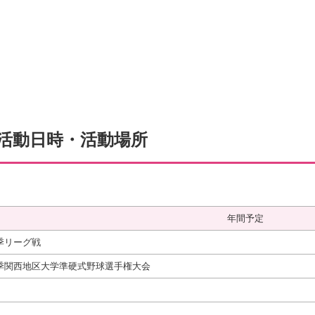
活動日時・活動場所
年間予定
季リーグ戦
季関西地区大学準硬式野球選手権大会