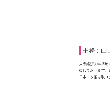
主務：山
大阪経済大学準硬
動しております。
日本一を掴み取り