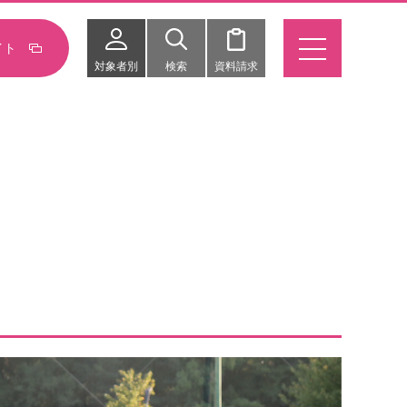
イト
対象者別
検索
資料請求