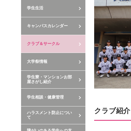
学生生活
キャンパスカレンダー
クラブ＆サークル
大学祭情報
学生寮・マンションお部
屋さがし紹介
学生相談・健康管理
クラブ紹介
ハラスメント防止につい
て
障がいのある学生への支