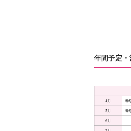
年間予定・
4月
春
5月
春
6月
7月