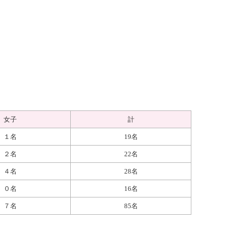
女子
計
１名
19名
２名
22名
４名
28名
０名
16名
７名
85名