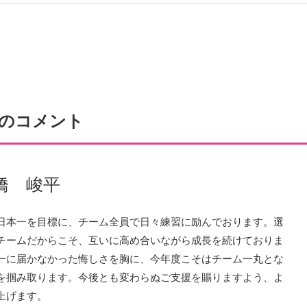
のコメント
橋 峻平
日本一を目標に、チーム全員で日々練習に励んでおります。選
チームだからこそ、互いに高め合いながら成長を続けておりま
一に届かなかった悔しさを胸に、今年度こそはチーム一丸とな
を掴み取ります。今後とも変わらぬご支援を賜りますよう、よ
上げます。