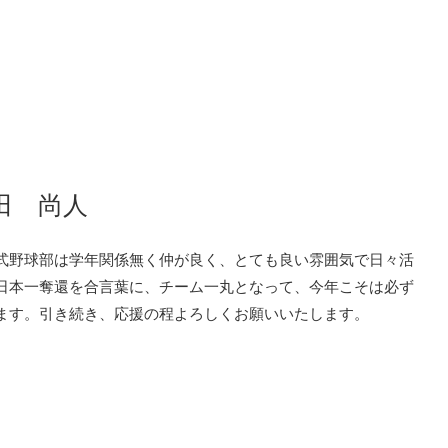
田 尚人
式野球部は学年関係無く仲が良く、とても良い雰囲気で日々活
日本一奪還を合言葉に、チーム一丸となって、今年こそは必ず
ます。引き続き、応援の程よろしくお願いいたします。