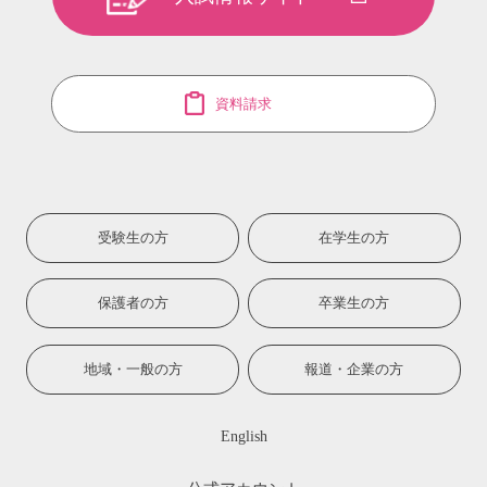
資料請求
受験生の方
在学生の方
保護者の方
卒業生の方
地域・一般の方
報道・企業の方
English