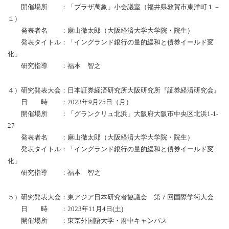
開催場所 ：「プラザ萬象」小会議室（福井県敦賀市東洋町１－
１）
発表者名 ：麻山徹太郎（大阪経済大学大学院・院生）
発表タイトル：「イングランド銀行の量的緩和と債券イールド変
化」
研究指導 ：福本 智之
４）研究発表大会：日本証券経済研究所大阪研究所『証券経済研究会』
日 時 ：2023年9月25日（月）
開催場所 ：「グランクリュ北浜」大阪府大阪市中央区北浜1-1-
27
発表者名 ：麻山徹太郎（大阪経済大学大学院・院生）
発表タイトル：「イングランド銀行の量的緩和と債券イールド変
化」
研究指導 ：福本 智之
５）研究発表大会：東アジア日本研究者協議会 第７回国際学術大会
日 時 ：2023年11月4日(土)
開催場所 ：東京外国語大学・府中キャンパス