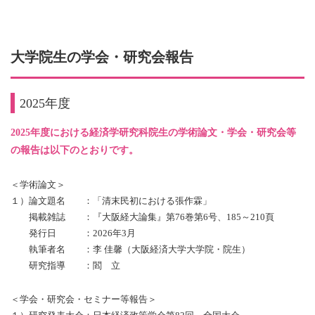
大学院生の学会・研究会報告
2025年度
2025年度における経済学研究科院生の学術論文・学会・研究会等
の報告は以下のとおりです。
＜学術論文＞
１）論文題名 ：「清末民初における張作霖」
掲載雑誌 ：『大阪経大論集』第76巻第6号、185～210頁
発行日 ：2026年3月
執筆者名 ：李 佳馨（大阪経済大学大学院・院生）
研究指導 ：閻 立
＜学会・研究会・セミナー等報告＞