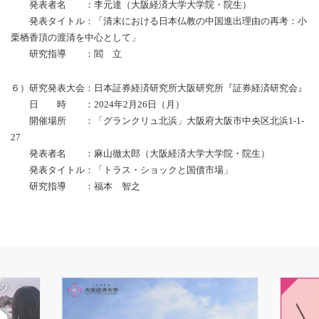
発表者名 ：李元達（大阪経済大学大学院・院生）
発表タイトル：「清末における日本仏教の中国進出理由の再考：小
栗栖香頂の渡清を中心として」
研究指導 ：閻 立
６）研究発表大会：日本証券経済研究所大阪研究所『証券経済研究会』
日 時 ：2024年2月26日（月）
開催場所 ：「グランクリュ北浜」大阪府大阪市中央区北浜1-1-
27
発表者名 ：麻山徹太郎（大阪経済大学大学院・院生）
発表タイトル：「トラス・ショックと国債市場」
研究指導 ：福本 智之