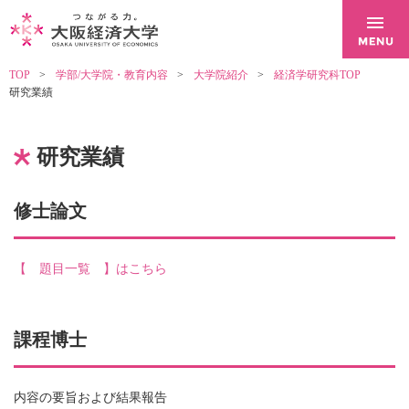
TOP
学部/大学院・教育内容
大学院紹介
経済学研究科TOP
研究業績
研究業績
修士論文
【 題目一覧 】はこちら
課程博士
内容の要旨および結果報告