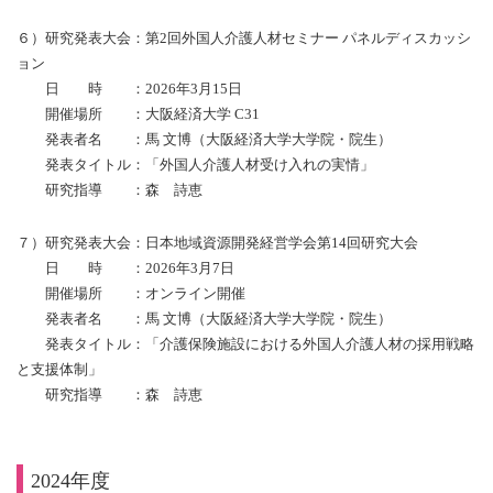
６）研究発表大会：第2回外国人介護人材セミナー パネルディスカッシ
ョン
日 時 ：2026年3月15日
開催場所 ：大阪経済大学 C31
発表者名 ：馬 文博（大阪経済大学大学院・院生）
発表タイトル：「外国人介護人材受け入れの実情」
研究指導 ：
森 詩恵
７）研究発表大会：日本地域資源開発経営学会第14回研究大会
日 時 ：2026年3月7日
開催場所 ：オンライン開催
発表者名 ：馬 文博（大阪経済大学大学院・院生）
発表タイトル：「介護保険施設における外国人介護人材の採用戦略
と支援体制」
研究指導 ：
森 詩恵
2024年度