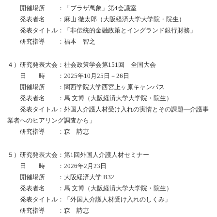
開催場所 ：「プラザ萬象」第4会議室
発表者名 ：麻山 徹太郎（大阪経済大学大学院・院生）
発表タイトル：「非伝統的金融政策とイングランド銀行財務」
研究指導 ：福本 智之
４）研究発表大会：社会政策学会第151回 全国大会
日 時 ：2025年10月25日－26日
開催場所 ：関西学院大学⻄宮上ヶ原キャンパス
発表者名 ：馬 文博（大阪経済大学大学院・院生）
発表タイトル：外国人介護人材受け入れの実情とその課題―介護事
業者へのヒアリング調査から」
研究指導 ：森 詩恵
５）研究発表大会：第1回外国人介護人材セミナー
日 時 ：2026年2月23日
開催場所 ：大阪経済大学 B32
発表者名 ：馬 文博（大阪経済大学大学院・院生）
発表タイトル：「外国人介護人材受け入れのしくみ」
研究指導 ：
森 詩恵