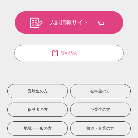
入試情報サイト
資料請求
受験生の方
在学生の方
保護者の方
卒業生の方
地域・一般の方
報道・企業の方