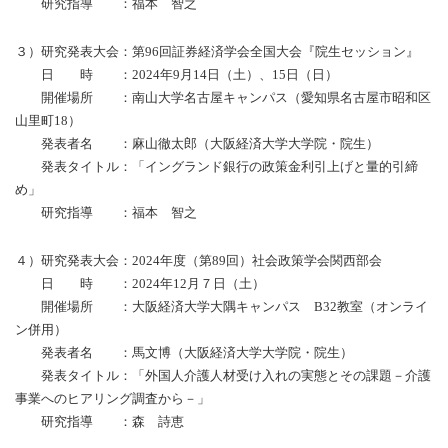
研究指導 ：福本 智之
３）研究発表大会：第96回証券経済学会全国大会『院生セッション』
日 時 ：2024年9月14日（土）、15日（日）
開催場所 ：南山大学名古屋キャンパス（愛知県名古屋市昭和区
山里町18）
発表者名 ：麻山徹太郎（大阪経済大学大学院・院生）
発表タイトル：「イングランド銀行の政策金利引上げと量的引締
め」
研究指導 ：福本 智之
４）研究発表大会：2024年度（第89回）社会政策学会関西部会
日 時 ：2024年12月７日（土）
開催場所 ：大阪経済大学大隅キャンパス B32教室（オンライ
ン併用）
発表者名 ：馬文博（大阪経済大学大学院・院生）
発表タイトル：「外国人介護人材受け入れの実態とその課題－介護
事業へのヒアリング調査から－」
研究指導 ：森 詩恵