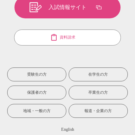
入試情報サイト
資料請求
受験生の方
在学生の方
保護者の方
卒業生の方
地域・一般の方
報道・企業の方
English