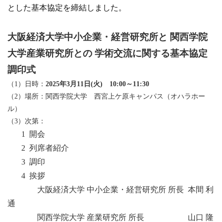
とした基本協定を締結しました。
大阪経済大学中小企業・経営研究所と 関西学院
大学産業研究所との 学術交流に関する基本協定
調印式
（1）日時：
2025年3月11日(火) 10:00～11:30
（2）場所：関西学院大学 西宮上ケ原キャンパス（オハラホー
ル）
（3）次第：
1 開会
2 列席者紹介
3 調印
4 挨拶
大阪経済大学 中小企業・経営研究所 所長 本間 利
通
関西学院大学 産業研究所 所長 山口 隆