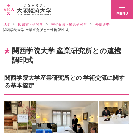
TOP
図書館・研究所
中小企業・経営研究所
外部連携
関西学院大学 産業研究所との連携 調印式
関西学院大学 産業研究所との連携
調印式
関西学院大学産業研究所との 学術交流に関す
る基本協定