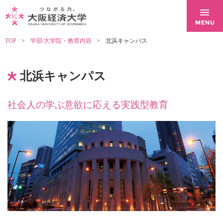
TOP
学部/大学院・教育内容
北浜キャンパス
北浜キャンパス
社会人の学ぶ意欲に応える実践型教育