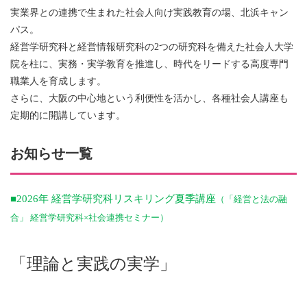
実業界との連携で生まれた社会人向け実践教育の場、北浜キャン
パス。
経営学研究科と経営情報研究科の2つの研究科を備えた社会人大学
院を柱に、実務・実学教育を推進し、時代をリードする高度専門
職業人を育成します。
さらに、大阪の中心地という利便性を活かし、各種社会人講座も
定期的に開講しています。
お知らせ一覧
■2026年 経営学研究科リスキリング夏季講座
（
「経営と法の融
合」 経営学研究科×社会連携セミナー
）
「理論と実践の実学」