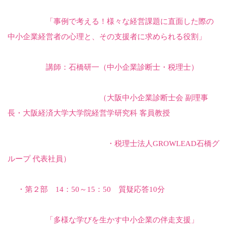
「事例で考える！様々な経営課題に直面した際の
中小企業経営者の心理と、
その支援者に求められる役割」
講師：石橋研一（中小企業診断士・税理士）
（大阪中小企業診断士会 副理事
長・大阪経済大学大学院経営学研究科
客員教授
・税理士法人
GROWLEAD
石橋グ
ループ 代表社員）
・第２部
14
：
50
～
15
：
50
質疑応答
10
分
「多様な学びを生かす中小企業の伴走支援」