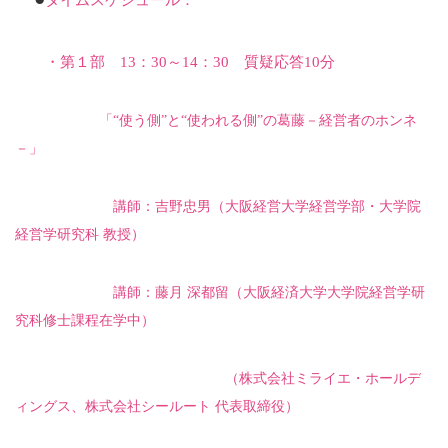
・第１部
13
：
30
～
14
：
30
質疑応答
10
分
「“使う側”と“使われる側”の葛藤－経営者のホンネ
－」
講師：吉野忠男（大阪経営大学経営学部・大学院
経営学研究科 教授）
講師：藤月 深都留（大阪経済大学大学院経営学研
究科修士課程在学中）
（株式会社ミライエ・ホールデ
ィングス、株式会社シールート 代表取締役）