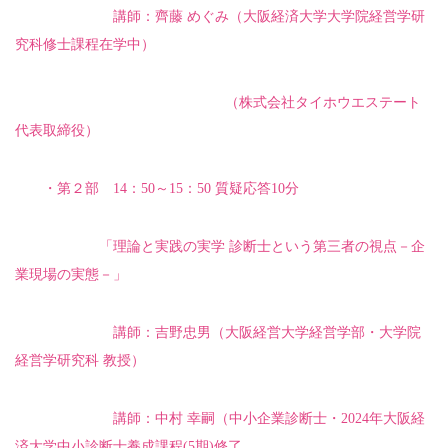
講師：齊藤 めぐみ（大阪経済大学大学院経営学研
究科修士課程在学中）
（株式会社タイホウエステート
代表取締役）
・第２部 14：50～15：50 質疑応答10分
「理論と実践の実学 診断士という第三者の視点－企
業現場の実態－」
講師：吉野忠男（大阪経営大学経営学部・大学院
経営学研究科 教授）
講師：中村 幸嗣（中小企業診断士・2024年大阪経
済大学中小診断士養成課程(5期)修了、