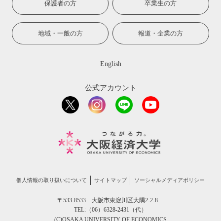
保護者の方
卒業生の方
地域・一般の方
報道・企業の方
English
公式アカウント
個人情報の取り扱いについて
サイトマップ
ソーシャルメディアポリシー
〒533-8533 大阪市東淀川区大隅2-2-8
TEL:（06）6328-2431（代）
(C)OSAKA UNIVERSITY OF ECONOMICS