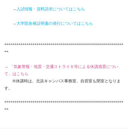
→入試情報・資料請求についてはこちら
→大学院各種証明書の発行についてはこちら
***********************************************************
**
→ 「気象警報・地震・交通ストライキ等による休講措置につい
て」はこちら
※休講時は、北浜キャンパス事務室、自習室も閉室となりま
す。
***********************************************************
**