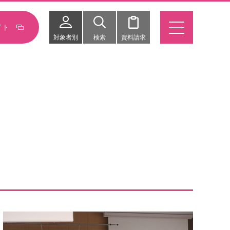
イト
対象者別
検索
資料請求