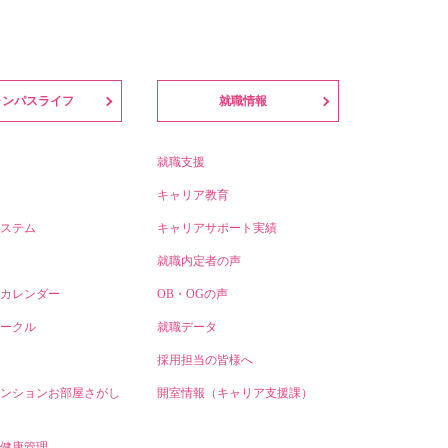
ャンパスライフ
就職情報
就職支援
キャリア教育
ステム
キャリアサポート実績
就職内定者の声
カレンダー
OB・OGの声
ークル
就職データ
採用担当の皆様へ
ンションお部屋さがし
開室情報（キャリア支援課）
健康管理