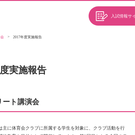
入試情報サ
演会
2017年度実施報告
7年度実施報告
リート講演会
は主に体育会クラブに所属する学生を対象に、クラブ活動を行