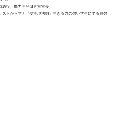
取締役／能力開発研究室室長）
リストから学ぶ『夢実現法則』生きる力の強い学生にする最強