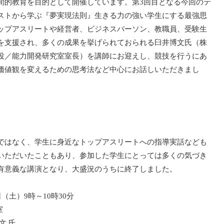
間的教育を目的として開催しています。第3回目となる今回のテ
ストから学ぶ『夢実現法則』生きる力の強い学生にする最強思
ップアスリートや経営者、ビジネスパーソン、教職員、受験生
を支援され、多くの成果を挙げられておられる臼井博文氏（株
役／能力開発研究室室長）を講師にお迎えし、競技を行うにあ
価値観を変えるための思考法など中心にお話しいただきまし
ではなく、学生に身近なトップアスリートへの指導実話なども
いただいたこともあり、参加した学生にとっては多くの気づき
有意義な講演となり、大盛況のうちに終了しました。
（土）9時～10時30分
室
文 氏