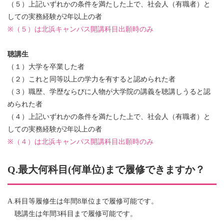
（５）上記いずれかの条件を満たした上で、社会人（有職者）と
しての実務経験が2年以上の者
※（５）は北浜キャンパス開講科目出願時のみ
聴講生
（１）大学を卒業した者
（２）これと同等以上の学力を有すると認められた者
（３）職歴、学歴ならびに人物が大学院の講義を聴講しうると認
められた者
（４）上記いずれかの条件を満たした上で、社会人（有職者）と
しての実務経験が2年以上の者
※
（４）は
北浜キャンパス開講科目出願時のみ
Q.最大何科目(何単位)まで履修できますか？
A.科目等履修生は年間8単位まで履修可能です。
聴講生は年間3科目まで履修可能です。