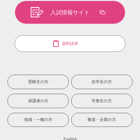
入試情報サイト
資料請求
受験生の方
在学生の方
保護者の方
卒業生の方
地域・一般の方
報道・企業の方
English