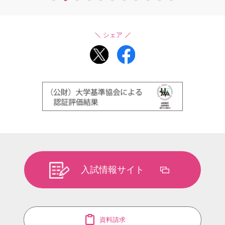
1
2
3
4
5
6
7
8
9
10
11
シェア
入試情報サイト
資料請求