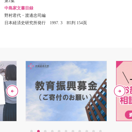
第1集
中島家文書目録
野村君代・渡邊忠司編
日本経済史研究所発行 1997. 3 B5判 154頁