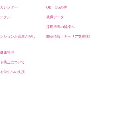
カレンダー
OB・OGの声
ークル
就職データ
採用担当の皆様へ
ンションお部屋さがし
開室情報（キャリア支援課）
健康管理
ト防止について
る学生への支援