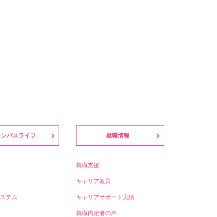
ャンパスライフ
就職情報
就職支援
キャリア教育
ステム
キャリアサポート実績
就職内定者の声