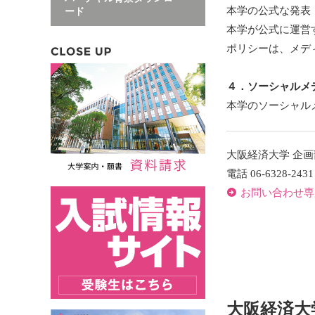
本学の公式な発表
ード
本学が公式に運営
ポリシーは、メデ
４．ソーシャルメ
本学のソーシャル
大阪経済大学 企画
電話 06-6328-2431
お問い合わせ専
大阪経済大