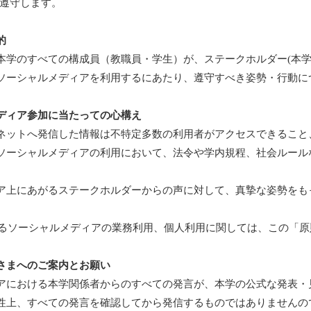
を遵守します。
的
本学のすべての構成員（教職員・学生）が、ステークホルダー(本学
ソーシャルメディアを利用するにあたり、遵守すべき姿勢・行動に
ディア参加に当たっての心構え
ネットへ発信した情報は不特定多数の利用者がアクセスできること
ソーシャルメディアの利用において、法令や学内規程、社会ルール
ア上にあがるステークホルダーからの声に対して、真摯な姿勢をも
よるソーシャルメディアの業務利用、個人利用に関しては、この「
さまへのご案内とお願い
アにおける本学関係者からのすべての発言が、本学の公式な発表・
性上、すべての発言を確認してから発信するものではありませんの