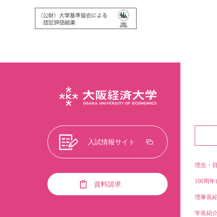
入試情報サイト
理念・
100周年
資料請求
理事長
学長紹