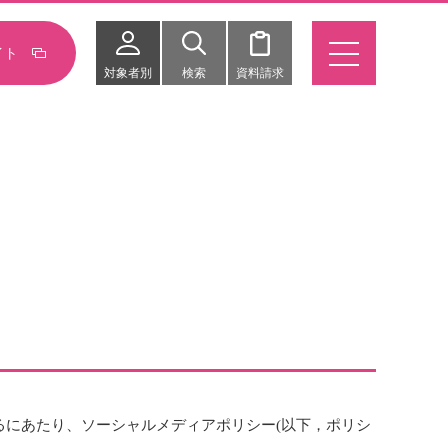
イト
対象者別
検索
資料請求
るにあたり、ソーシャルメディアポリシー(以下，ポリシ