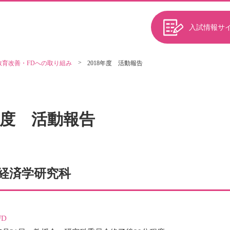
入試情報サ
教育改善・FDへの取り組み
2018年度 活動報告
8年度 活動報告
経済学研究科
D