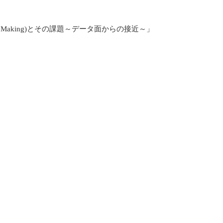
cy Making)とその課題～データ面からの接近～」
」