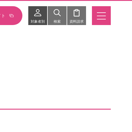
イト
対象者別
検索
資料請求