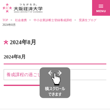
TOP
社会連携
中小企業診断士登録養成課程
受講生ブログ
2024年8月
2024年8月
2024年8月
養成課程の過ごし方
(8月20日)