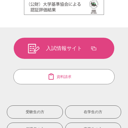
入試情報サイト
資料請求
受験生の方
在学生の方