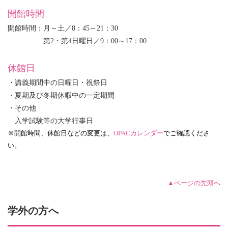
開館時間
開館時間：月～土／8：45～21：30
第2・第4日曜日／9：00～17：00
休館日
・講義期間中の日曜日・祝祭日
・夏期及び冬期休暇中の一定期間
・その他
入学試験等の大学行事日
※開館時間、休館日などの変更は、
OPACカレンダー
でご確認くださ
い。
▲ページの先頭へ
学外の方へ