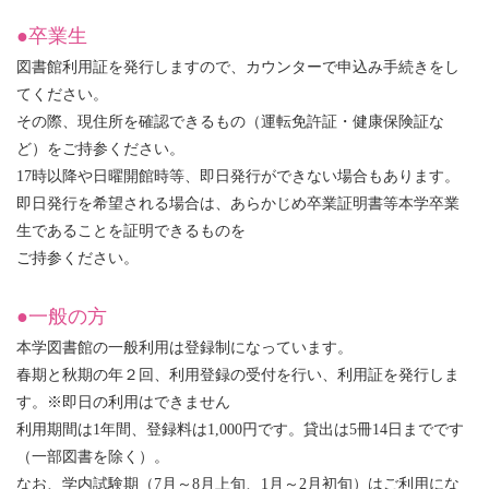
●卒業生
図書館利用証を発行しますので、カウンターで申込み手続きをし
てください。
その際、現住所を確認できるもの（運転免許証・健康保険証な
ど）をご持参ください。
17時以降や日曜開館時等、即日発行ができない場合もあります。
即日発行を希望される場合は、あらかじめ卒業証明書等本学卒業
生であることを証明できるものを
ご持参ください。
●一般の方
本学図書館の一般利用は登録制になっています。
春期と秋期の年２回、利用登録の受付を行い、利用証を発行しま
す。※即日の利用はできません
利用期間は1年間、登録料は1,000円です。貸出は5冊14日までです
（一部図書を除く）。
なお、学内試験期（7月～8月上旬、1月～2月初旬）はご利用にな