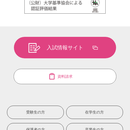
入試情報サイト
資料請求
受験生の方
在学生の方
保護者の方
卒業生の方