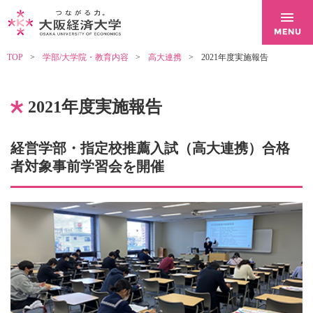
TOP
学部/大学院・教育内容
高大連携
2021年度実施報告
2021年度実施報告
経営学部・指定校推薦入試（高大連携）合格
者対象事前学習会を開催