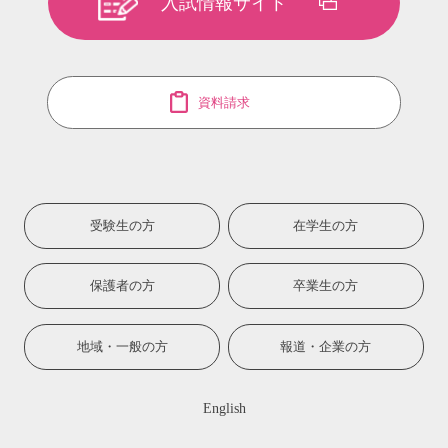
入試情報サイト
資料請求
受験生の方
在学生の方
保護者の方
卒業生の方
地域・一般の方
報道・企業の方
English