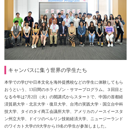
キャンパスに集う世界の学生たち
本学での学びや日本文化を海外提携校などの学生に体験してもら
おうという、13日間のホライゾン・サマープログラム。３回目と
なる今年は7月2日（火）の開講式からスタートで、中国の首都経
済貿易大学・北京大学・復旦大学、台湾の実践大学・国立台中科
技大学、タイのタイ商工会議所大学、アメリカのノースイースタ
ン州立大学、ドイツのベルリン技術経済大学、ニュージーランド
のワイカト大学の9大学から19名の学生が参加しました。