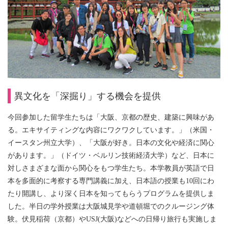
異文化を「深掘り」する機会を提供
今回参加した留学生たちは「大阪、京都の歴史、建築に興味があ
る。エキサイティングな内容にワクワクしています。」（米国・
イースタン州立大学）、「大阪が好き。日本の文化や経済に関心
があります。」（ドイツ・ベルリン技術経済大学）など、日本に
対しさまざまな面から関心をもつ学生たち。本学教員が英語で日
本を多面的に考察する専門講義に加え、日本語の授業も10回にわ
たり開講し、より深く日本を知ってもらうプログラムを提供しま
した。半日の学外授業は大阪城見学や道頓堀でのクルージング体
験。伏見稲荷（京都）やUSJ(大阪)などへの日帰り旅行も実施しま