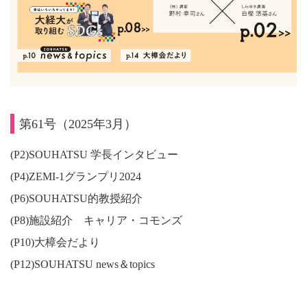
第61号（2025年3月）
(P2)SOUHATSU 学長インタビュー
(P4)ZEMI-1グランプリ2024
(P6)SOUHATSU的教授紹介
(P8)施設紹介 キャリア・コモンズ
(P10)大樟会だより
(P12)SOUHATSU news＆topics