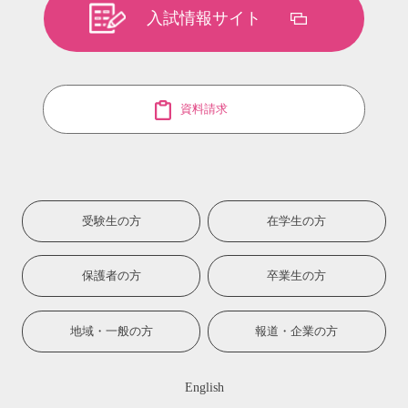
入試情報サイト
資料請求
受験生の方
在学生の方
保護者の方
卒業生の方
地域・一般の方
報道・企業の方
English