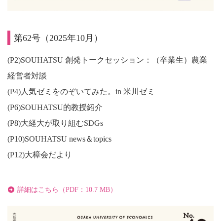
第62号（2025年10月）
(P2)SOUHATSU 創発トークセッション：（卒業生）農業
経営者対談
(P4)人気ゼミをのぞいてみた。in 米川ゼミ
(P6)SOUHATSU的教授紹介
(P8)大経大が取り組むSDGs
(P10)SOUHATSU news＆topics
(P12)大樟会だより
詳細はこちら（PDF：10.7 MB）